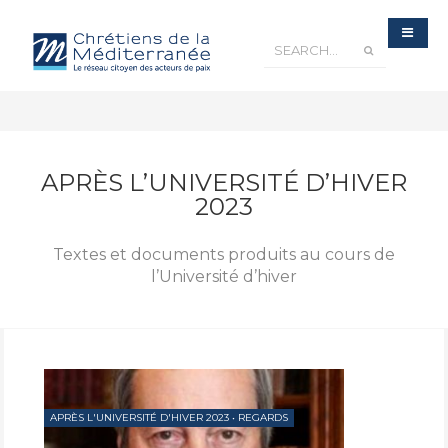
APRÈS L’UNIVERSITÉ D’HIVER
2023
Textes et documents produits au cours de
l’Université d’hiver
APRÈS L'UNIVERSITÉ D'HIVER 2023
•
REGARDS