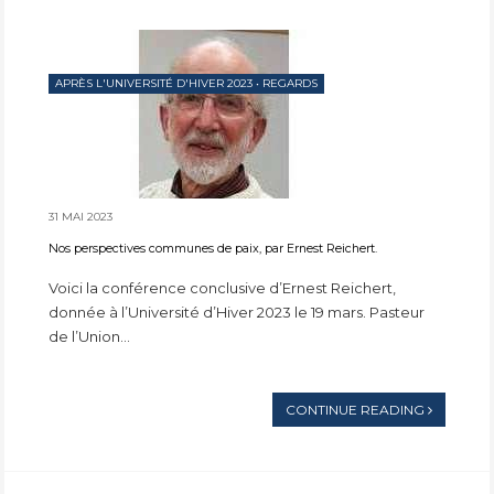
APRÈS L'UNIVERSITÉ D'HIVER 2023
•
REGARDS
31 MAI 2023
Nos perspectives communes de paix, par Ernest Reichert.
Voici la conférence conclusive d’Ernest Reichert,
donnée à l’Université d’Hiver 2023 le 19 mars. Pasteur
de l’Union...
CONTINUE READING