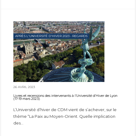
APRÈS L'UNIVERSITÉ D'HIVER 2023
•
REGARDS
26 AVRIL 2023
Livres et recensions des intervenants à l’Université d’Hiver de Lyon
(17-19 mars 2023).
L’Université d’hiver de CDM vient de s’achever, sur le
thème “La Paix au Moyen-Orient. Quelle implication
des...