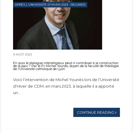
APRÈS L'UNIVERSITÉ D'HIVER 2023
•
REGARDS
9 AOÛT 2023
En quoi le dialogue interreligieux peut-il contribuer à la construction
de la paix ? Par le Pr Michel Younès, doyen de la faculté de théologie
de l’Université catholique de Lyon.
Voici l’intervention de Michel Younès lors de l’Université
d’Hiver de CDM, en mars 2023, à laquelle il a apporté
un...
CONTINUE READING