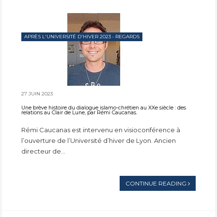
APRÈS L'UNIVERSITÉ D'HIVER 2023
•
REGARDS
27 JUIN 2023
Une brève histoire du dialogue islamo-chrétien au XXe siècle : des
relations au Clair de Lune, par Rémi Caucanas.
Rémi Caucanas est intervenu en visioconférence à
l’ouverture de l’Université d’hiver de Lyon. Ancien
directeur de...
CONTINUE READING