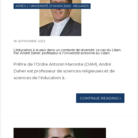
APRÈS L'UNIVERSITÉ D'HIVER 2023
•
REGARDS
18 SEPTEMBRE 2023
L’éducation à la paix dans un contexte de diversité. Le cas du Liban.
Par André Daher, professeur à l’Université antonine au Liban.
Prêtre de l’Ordre Antonin Maronite (OAM), André
Daher est professeur de sciences religieuses et de
sciences de l’éducation à...
CONTINUE READING