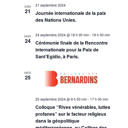
21 septembre 2024
SAM
21
Journée internationale de la paix
des Nations Unies.
24 septembre 2024 @ 18 h 00 min
-
19 h 00 min
MAR
24
Cérémonie finale de la Rencontre
internationale pour la Paix de
Sant’Egidio, à Paris.
MER
25
25 septembre 2024 @ 9 h 00 min
-
17 h 00 min
Colloque “Rives vénérables, luttes
profanes” sur le facteur religieux
dans la géopolitique
méditerranéenne, au Collège des