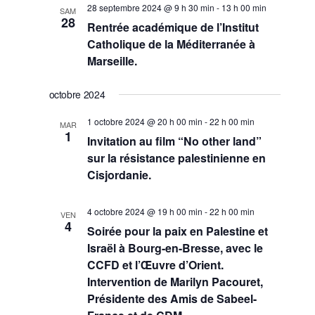
28 septembre 2024 @ 9 h 30 min
-
13 h 00 min
SAM
28
Rentrée académique de l’Institut
Catholique de la Méditerranée à
Marseille.
octobre 2024
1 octobre 2024 @ 20 h 00 min
-
22 h 00 min
MAR
1
Invitation au film “No other land”
sur la résistance palestinienne en
Cisjordanie.
4 octobre 2024 @ 19 h 00 min
-
22 h 00 min
VEN
4
Soirée pour la paix en Palestine et
Israël à Bourg-en-Bresse, avec le
CCFD et l’Œuvre d’Orient.
Intervention de Marilyn Pacouret,
Présidente des Amis de Sabeel-