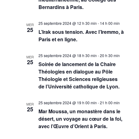
Bernardins à Paris.
25 septembre 2024 @ 12 h 30 min
-
14 h 00 min
MER
25
L’Irak sous tension. Avec l’Iremmo, à
Paris et en ligne.
25 septembre 2024 @ 18 h 30 min
-
20 h 30 min
MER
25
Soirée de lancement de la Chaire
Théologies en dialogue au Pôle
Théologie et Sciences religieuses
de l’Université catholique de Lyon.
25 septembre 2024 @ 19 h 00 min
-
21 h 00 min
MER
25
Mar Moussa, un monastère dans le
désert, un voyage au cœur de la foi,
avec l’Œuvre d’Orient à Paris.