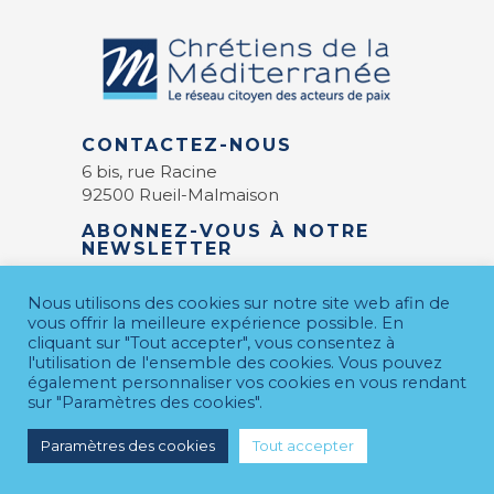
CONTACTEZ-NOUS
6 bis, rue Racine
92500 Rueil-Malmaison
ABONNEZ-VOUS À NOTRE
NEWSLETTER
E-mail
*
Nous utilisons des cookies sur notre site web afin de
vous offrir la meilleure expérience possible. En
cliquant sur "Tout accepter", vous consentez à
l'utilisation de l'ensemble des cookies. Vous pouvez
également personnaliser vos cookies en vous rendant
sur "Paramètres des cookies".
Paramètres des cookies
Tout accepter
MENTIONS LÉGALES
© 2026 CDM