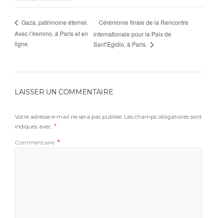
Cérémonie finale de la Rencontre
Gaza, patrimoine éternel.
Avec l’Iremmo, à Paris et en
internationale pour la Paix de
ligne.
Sant’Egidio, à Paris.
LAISSER UN COMMENTAIRE
Votre adresse e-mail ne sera pas publiée.
Les champs obligatoires sont
indiqués avec
*
Commentaire
*