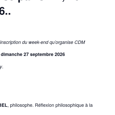
6..
’inscription du week-end qu’organise CDM
t dimanche 27 septembre 2026
.
y
, philosophe. Réflexion philosophique à la
ABEL