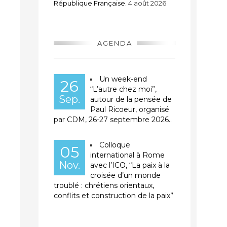
République Française.
4 août 2026
AGENDA
Un week-end
26
“L’autre chez moi”,
Sep.
autour de la pensée de
Paul Ricoeur, organisé
par CDM, 26-27 septembre 2026..
Colloque
05
international à Rome
Nov.
avec l’ICO, “La paix à la
croisée d’un monde
troublé : chrétiens orientaux,
conflits et construction de la paix”