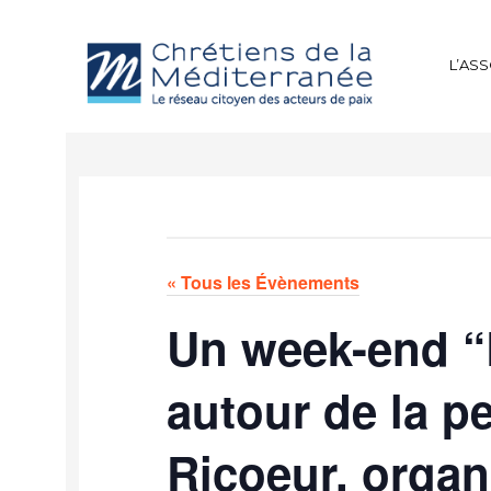
L’AS
« Tous les Évènements
Un week-end “L
autour de la p
Ricoeur, organ