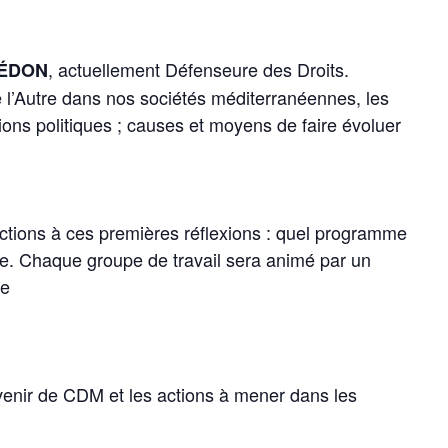
, actuellement Défenseure des Droits.
HÉDON
de l’Autre dans nos sociétés méditerranéennes, les
tions politiques ; causes et moyens de faire évoluer
actions à ces premières réflexions : quel programme
ue. Chaque groupe de travail sera animé par un
re
venir de CDM et les actions à mener dans les