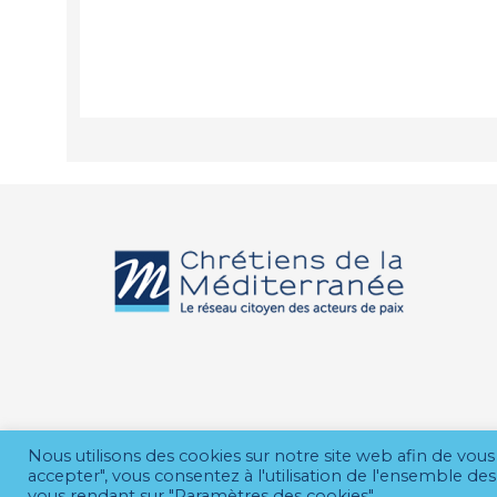
Nous utilisons des cookies sur notre site web afin de vous 
accepter", vous consentez à l'utilisation de l'ensemble 
© 2026 CDM
vous rendant sur "Paramètres des cookies".