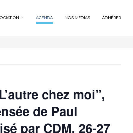
SOCIATION
AGENDA
NOS MÉDIAS
ADHÉRER
’autre chez moi”,
ensée de Paul
isé par CDM, 26-27