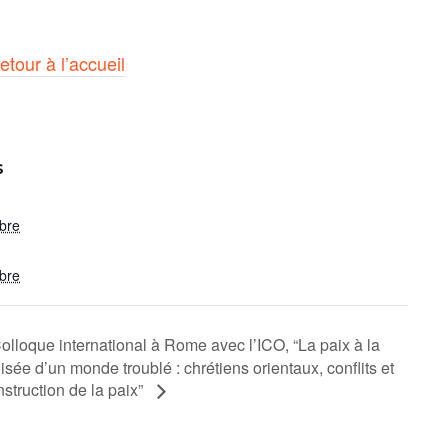
etour à l’accueil
S
bre
bre
olloque international à Rome avec l’ICO, “La paix à la
isée d’un monde troublé : chrétiens orientaux, conflits et
nstruction de la paix”