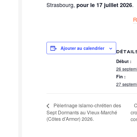
Strasbourg,
.
pour le 17 juillet 2026
R
Ajouter au calendrier
DÉTAIL
Début :
26 septem
Fin :
27 septem
C
Pèlerinage islamo-chrétien des
Sept Dormants au Vieux-Marché
cro
(Côtes d’Armor) 2026.
co