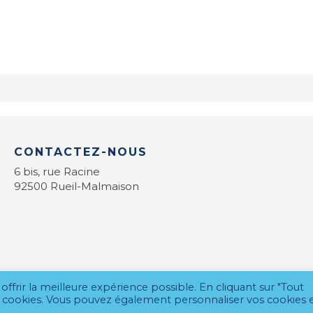
CONTACTEZ-NOUS
6 bis, rue Racine
92500 Rueil-Malmaison
offrir la meilleure expérience possible. En cliquant sur "Tout
des cookies. Vous pouvez également personnaliser vos cookies 