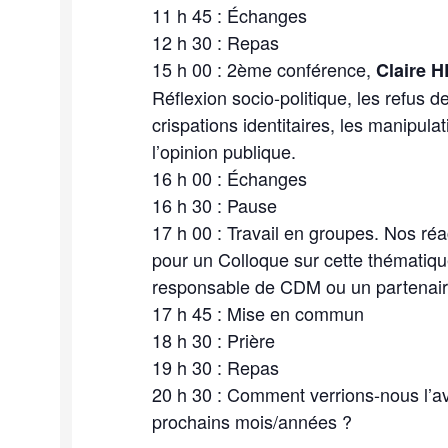
11 h 45 : Échanges
12 h 30 : Repas
15 h 00 : 2ème conférence,
Claire 
Réflexion socio-politique, les refus 
crispations identitaires, les manipula
l’opinion publique.
16 h 00 : Échanges
16 h 30 : Pause
17 h 00 : Travail en groupes. Nos ré
pour un Colloque sur cette thématiq
responsable de CDM ou un partenai
17 h 45 : Mise en commun
18 h 30 : Prière
19 h 30 : Repas
20 h 30 : Comment verrions-nous l’a
prochains mois/années ?