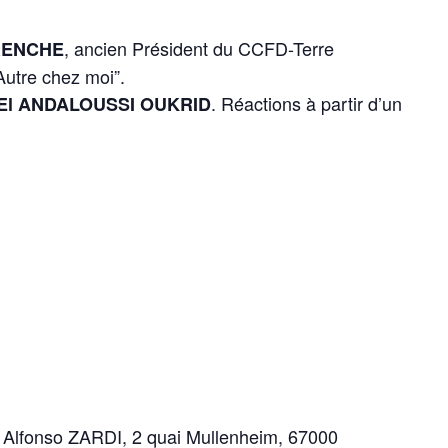
, ancien Président du CCFD-Terre
RENCHE
’Autre chez moi”.
. Réactions à partir d’un
 El ANDALOUSSI OUKRID
 à Alfonso ZARDI, 2 quai Mullenheim, 67000