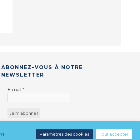
ABONNEZ-VOUS À NOTRE
NEWSLETTER
E-mail
*
en
Paramètres des cookies
Tout accepter
MENTIONS LÉGALES