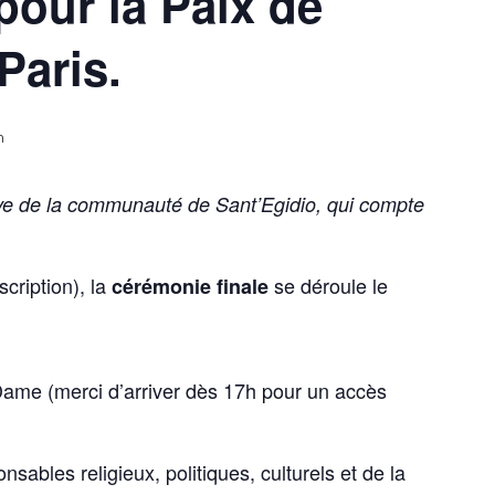
pour la Paix de
Paris.
n
tive de la communauté de Sant’Egidio, qui compte
cription), la
se déroule le
cérémonie finale
-Dame (merci d’arriver dès 17h pour un accès
sables religieux, politiques, culturels et de la