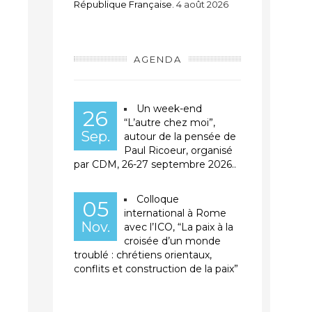
République Française.
4 août 2026
AGENDA
Un week-end
26
“L’autre chez moi”,
Sep.
autour de la pensée de
Paul Ricoeur, organisé
par CDM, 26-27 septembre 2026..
Colloque
05
international à Rome
Nov.
avec l’ICO, “La paix à la
croisée d’un monde
troublé : chrétiens orientaux,
conflits et construction de la paix”