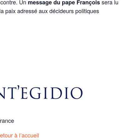
encontre. Un
sera lu
message du
pape François
a paix adressé aux décideurs politiques
France
etour à l’accueil