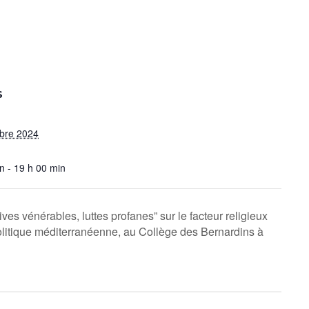
S
bre 2024
n - 19 h 00 min
ves vénérables, luttes profanes” sur le facteur religieux
litique méditerranéenne, au Collège des Bernardins à