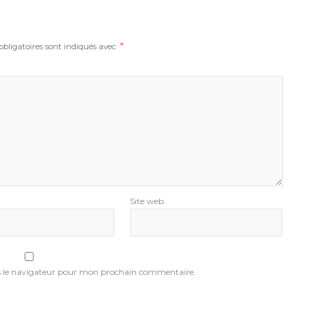
bligatoires sont indiqués avec
*
Site web
s le navigateur pour mon prochain commentaire.