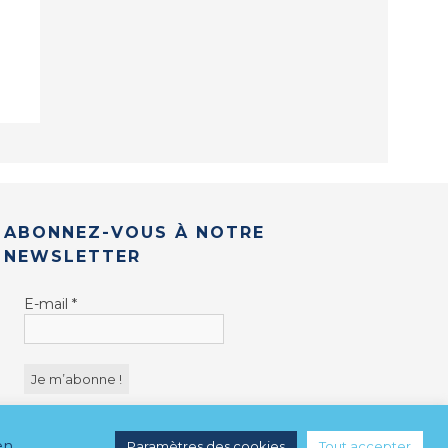
ABONNEZ-VOUS À NOTRE
NEWSLETTER
E-mail
*
en
Paramètres des cookies
Tout accepter