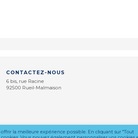
CONTACTEZ-NOUS
6 bis, rue Racine
92500 Rueil-Malmaison
offrir la meilleure expérience possible. En cliquant sur "Tout
des cookies. Vous pouvez également personnaliser vos cookies 