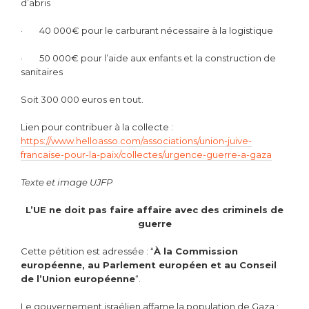
d’abris
· 40 000€ pour le carburant nécessaire à la logistique
· 50 000€ pour l’aide aux enfants et la construction de
sanitaires
Soit 300 000 euros en tout.
Lien pour contribuer à la collecte :
https://www.helloasso.com/associations/union-juive-
francaise-pour-la-paix/collectes/urgence-guerre-a-gaza
Texte et image UJFP
L’UE ne doit pas faire affaire avec des criminels de
guerre
Cette pétition est adressée : “
À la Commission
européenne, au Parlement européen et au Conseil
de l’Union européenne
“.
Le gouvernement israélien affame la population de Gaza ;