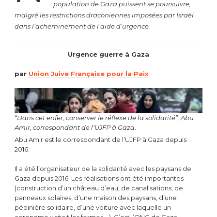
population de Gaza puissent se poursuivre,
malgré les restrictions draconiennes imposées par Israël
dans l’acheminement de l’aide d’urgence.
Urgence guerre à Gaza
par
Union Juive Française pour la Paix
“Dans cet enfer, conserver le réflexe de la solidarité”, Abu
Amir, correspondant de l’UJFP à Gaza
.
Abu Amir est le correspondant de l’UJFP à Gaza depuis
2016.
Il a été l’organisateur de la solidarité avec les paysans de
Gaza depuis 2016. Les réalisations ont été importantes
(construction d’un château d’eau, de canalisations, de
panneaux solaires, d’une maison des paysans, d’une
pépinière solidaire, d’une voiture avec laquelle un
agronome visitait les fermes …). C’est l’ONG de Gaza