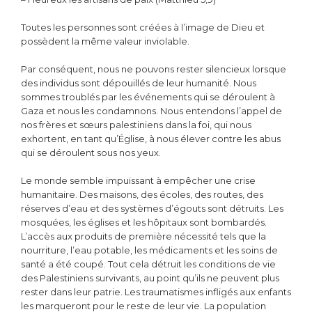
Toutes les personnes sont créées à l’image de Dieu et
possèdent la même valeur inviolable.
Par conséquent, nous ne pouvons rester silencieux lorsque
des individus sont dépouillés de leur humanité. Nous
sommes troublés par les événements qui se déroulent à
Gaza et nous les condamnons. Nous entendons l’appel de
nos frères et sœurs palestiniens dans la foi, qui nous
exhortent, en tant qu’Église, à nous élever contre les abus
qui se déroulent sous nos yeux.
Le monde semble impuissant à empêcher une crise
humanitaire. Des maisons, des écoles, des routes, des
réserves d’eau et des systèmes d’égouts sont détruits. Les
mosquées, les églises et les hôpitaux sont bombardés.
L’accès aux produits de première nécessité tels que la
nourriture, l’eau potable, les médicaments et les soins de
santé a été coupé. Tout cela détruit les conditions de vie
des Palestiniens survivants, au point qu’ils ne peuvent plus
rester dans leur patrie. Les traumatismes infligés aux enfants
les marqueront pour le reste de leur vie. La population