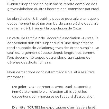
l’Union européenne ne peut pas se rendre complice des
graves violations du droit international commises par Israël.
Le plan d’action UE-Israël ne peut se poursuivre tant que le
gouvernement israélien bombarde sans relâche des civils
et affame délibérément la population de Gaza.
En vertu de l’article 2 de l’accord d’association UE-Israël, la
coopération doit être suspendue si l’une des parties se
rend coupable de violations graves des droits humains. Ce
seuil est largement dépassé depuis longtemps, comme
l’ont documenté toutes les grandes organisations de
défense des droits humains.
Nous demandons donc instamment à l’UE et à ses États
membres :
De geler TOUT commerce avec Israël : suspendre
immédiatement le plan d’action UE-Israël et les
dispositions commerciales de l’accord d’association
D’arrêter TOUTES les exportations d’armes vers Israël