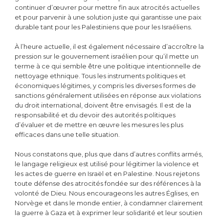
continuer d’œuvrer pour mettre fin aux atrocités actuelles
et pour parvenir à une solution juste qui garantisse une paix
durable tant pour les Palestiniens que pour les Israéliens.
À l’heure actuelle, il est également nécessaire d’accroître la
pression sur le gouvernement israélien pour qu’il mette un
terme à ce qui semble être une politique intentionnelle de
nettoyage ethnique. Tous les instruments politiques et
économiques légitimes, y compris les diverses formes de
sanctions généralement utilisées en réponse aux violations
du droit international, doivent être envisagés. Il est de la
responsabilité et du devoir des autorités politiques
d’évaluer et de mettre en œuvre les mesures les plus
efficaces dans une telle situation.
Nous constatons que, plus que dans d’autres conflits armés,
le langage religieux est utilisé pour légitimer la violence et
les actes de guerre en Israël et en Palestine. Nous rejetons
toute défense des atrocités fondée sur des références à la
volonté de Dieu. Nous encourageons les autres Églises, en
Norvège et dans le monde entier, à condamner clairement
la guerre à Gaza et à exprimer leur solidarité et leur soutien