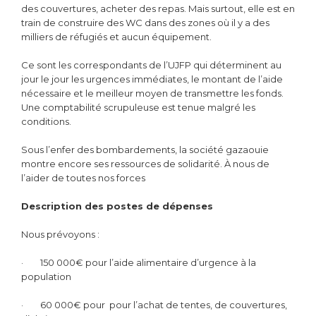
des couvertures, acheter des repas. Mais surtout, elle est en
train de construire des WC dans des zones où il y a des
milliers de réfugiés et aucun équipement.
Ce sont les correspondants de l’UJFP qui déterminent au
jour le jour les urgences immédiates, le montant de l’aide
nécessaire et le meilleur moyen de transmettre les fonds.
Une comptabilité scrupuleuse est tenue malgré les
conditions.
Sous l’enfer des bombardements, la société gazaouie
montre encore ses ressources de solidarité. À nous de
l’aider de toutes nos forces
Description des postes de dépenses
Nous prévoyons :
· 150 000€ pour l’aide alimentaire d’urgence à la
population
· 60 000€ pour pour l’achat de tentes, de couvertures,