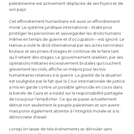
palestinienne est activement déplacée de ses foyers et de
son pays.
Cet effondrement humanitaire est aussi un effondrement
moral. Le système juridique international – établi pour
protéger les personnes et sauvegarder les droits humains
même en temps de guerre et d’occupation – est ignoré. Le
Hamas a violé le droit international par ses actes terroristes
brutaux et ses prises d’otages et continue de le faire tant
qu’il retient des otages. Le gouvernement israélien, par ses
opérations militaires excessivement brutales qui touchent
gravement les civils, affiche un mépris pour les lois
humanitaires relatives à la guerre. La gravité de la situation
est soulignée par le fait que la Cour internationale de justice
a mis en garde contre un possible génocide en cours dans
la bande de Gaza et a insisté sur la responsabilité partagée
de tous pour l’empêcher. Ce qui se passe actuellement
détruit non seulement le peuple palestinien et son avenir,
mais porte également atteinte à l’intégrité morale et à la
démocratie d’Israël.
Lorsqu’on laisse de tels événements se dérouler sans