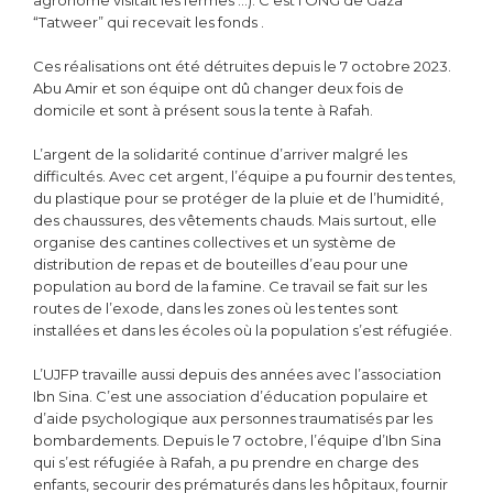
“Tatweer” qui recevait les fonds .
Ces réalisations ont été détruites depuis le 7 octobre 2023.
Abu Amir et son équipe ont dû changer deux fois de
domicile et sont à présent sous la tente à Rafah.
L’argent de la solidarité continue d’arriver malgré les
difficultés. Avec cet argent, l’équipe a pu fournir des tentes,
du plastique pour se protéger de la pluie et de l’humidité,
des chaussures, des vêtements chauds. Mais surtout, elle
organise des cantines collectives et un système de
distribution de repas et de bouteilles d’eau pour une
population au bord de la famine. Ce travail se fait sur les
routes de l’exode, dans les zones où les tentes sont
installées et dans les écoles où la population s’est réfugiée.
L’UJFP travaille aussi depuis des années avec l’association
Ibn Sina. C’est une association d’éducation populaire et
d’aide psychologique aux personnes traumatisés par les
bombardements. Depuis le 7 octobre, l’équipe d’Ibn Sina
qui s’est réfugiée à Rafah, a pu prendre en charge des
enfants, secourir des prématurés dans les hôpitaux, fournir