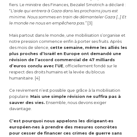
fiers. Le ministre des Finances, Bezalel Smotrich a déclaré :
“
L’aide qui entrera à Gaza dans les prochains jours est
minime. Nous sommes en train de démanteler Gaza […] Et
le monde ne nous en empêchera pas.”
[3]
Mais partout dans le monde, une mobilisation s’organise et
notre pression commence enfin à porter ses fruits. Après
des mois de silence,
cette semaine, même les alliés les
plus proches d’Israël en Europe ont demandé une
révision de l’accord commercial de 47 milliards
d’euros conclu avec l’UE
, officiellement fondé sur le
respect des droits humains et la levée du blocus
humanitaire. [4]
Ce revirement n’est possible que grâce à la mobilisation
populaire.
Mais une simple révision ne suffira pas à
sauver des vies.
Ensemble, nous devons exiger
davantage.
C’est pourquoi nous appelons les dirigeant·es
européen·nes à prendre des mesures concrètes
pour cesser de financer ces crimes de guerre sans