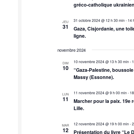
gréco-catholique ukrainie
31 octobre 2024 @ 12 h 30 min
-
14 
JEU
31
Gaza, Cisjordanie, une toil
ligne.
novembre 2024
10 novembre 2024 @ 13 h 30 min
-
1
DIM
10
“Gaza-Palestine, boussole
Massy (Essonne).
11 novembre 2024 @ 9 h 00 min
-
18
LUN
11
Marcher pour la paix. 19e 
Lille.
12 novembre 2024 @ 19 h 00 min
-
2
MAR
12
Présentation du livre “Le D