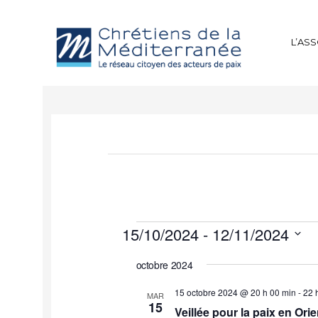
L’AS
15/10/2024
 - 
12/11/2024
Sélectionnez
octobre 2024
une
date.
15 octobre 2024 @ 20 h 00 min
-
22 
MAR
15
Veillée pour la paix en Orie