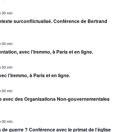
h 30 min
ontexte surconflictualisé. Conférence de Bertrand
h 00 min
ntation, avec l’Iremmo, à Paris et en ligne.
h 00 min
ec l’Iremmo, à Paris et en ligne.
h 00 min
ve avec des Organisations Non-gouvernementales
h 00 min
s de guerre ? Conférence avec le primat de l’église