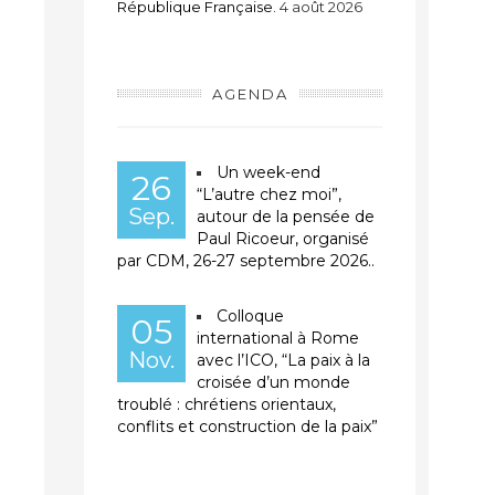
République Française.
4 août 2026
AGENDA
Un week-end
26
“L’autre chez moi”,
Sep.
autour de la pensée de
Paul Ricoeur, organisé
par CDM, 26-27 septembre 2026..
Colloque
05
international à Rome
Nov.
avec l’ICO, “La paix à la
croisée d’un monde
troublé : chrétiens orientaux,
conflits et construction de la paix”