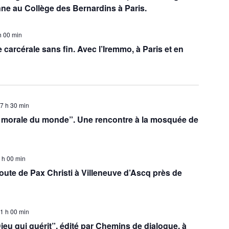
nne au Collège des Bernardins à Paris.
h 00 min
e carcérale sans fin. Avec l’Iremmo, à Paris et en
7 h 30 min
 morale du monde”. Une rencontre à la mosquée de
 h 00 min
route de Pax Christi à Villeneuve d’Ascq près de
1 h 00 min
ieu qui guérit”, édité par Chemins de dialogue, à