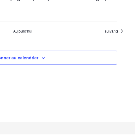
Évènements
Aujourd’hui
suivants
nner au calendrier