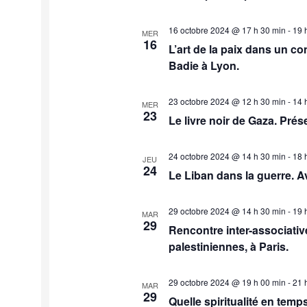
16 octobre 2024 @ 17 h 30 min
-
19 
MER
16
L’art de la paix dans un c
Badie à Lyon.
23 octobre 2024 @ 12 h 30 min
-
14 
MER
23
Le livre noir de Gaza. Prése
24 octobre 2024 @ 14 h 30 min
-
18 
JEU
24
Le Liban dans la guerre. Av
29 octobre 2024 @ 14 h 30 min
-
19 
MAR
29
Rencontre inter-associati
palestiniennes, à Paris.
29 octobre 2024 @ 19 h 00 min
-
21 
MAR
29
Quelle spiritualité en temp