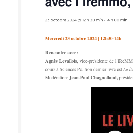
avec l’Iremmo, 
23 octobre 2024 @ 12 h 30 min
-
14 h 00 min
Mercredi 23 octobre 2024 | 12h30-14h
Rencontre avec :
Agnès Levallois,
vice-présidente de l’iReMMO.
cours à Sciences Po. Son dernier livre est
Le li
Jean-Paul Chagnollaud,
Modération:
préside