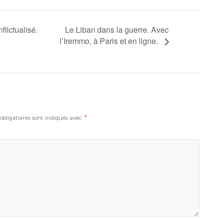
Le Liban dans la guerre. Avec
flictualisé.
l’Iremmo, à Paris et en ligne.
bligatoires sont indiqués avec
*