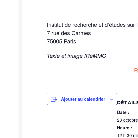
Institut de recherche et d’études su
7 rue des Carmes
75005
Paris
Texte et image IReMMO
R
Ajouter au calendrier
DÉTAIL
Date :
23 octobr
Heure :
12 h 30 mi