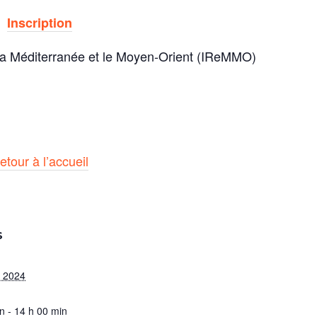
Inscription
r la Méditerranée et le Moyen-Orient (IReMMO)
etour à l’accueil
S
e 2024
n - 14 h 00 min