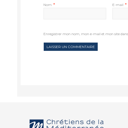
Nom
*
E-mail
*
Enregistrer mon nom, mon e-mail et mon site dan