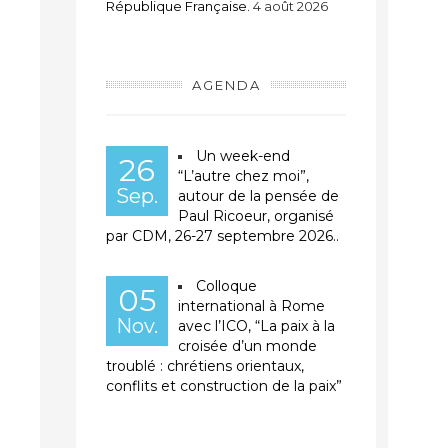
République Française.
4 août 2026
AGENDA
Un week-end
26
“L’autre chez moi”,
Sep.
autour de la pensée de
Paul Ricoeur, organisé
par CDM, 26-27 septembre 2026..
Colloque
05
international à Rome
Nov.
avec l’ICO, “La paix à la
croisée d’un monde
troublé : chrétiens orientaux,
conflits et construction de la paix”