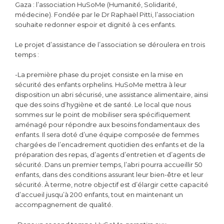
Gaza : l’association HuSoMe (Humanité, Solidarité,
médecine). Fondée par le Dr Raphaël Pitti, l’association
souhaite redonner espoir et dignité à ces enfants.
Le projet d’assistance de l’association se déroulera en trois
temps :
-La première phase du projet consiste en la mise en
sécurité des enfants orphelins. HuSoMe mettra à leur
disposition un abri sécurisé, une assistance alimentaire, ainsi
que des soins d’hygiène et de santé. Le local que nous
sommes sur le point de mobiliser sera spécifiquement
aménagé pour répondre aux besoins fondamentaux des
enfants. Il sera doté d’une équipe composée de femmes
chargées de l’encadrement quotidien des enfants et de la
préparation des repas, d’agents d’entretien et d’agents de
sécurité. Dans un premier temps, l’abri pourra accueillir 50
enfants, dans des conditions assurant leur bien-être et leur
sécurité. À terme, notre objectif est d’élargir cette capacité
d’accueil jusqu’à 200 enfants, tout en maintenant un
accompagnement de qualité.