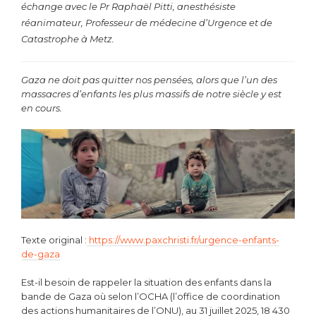
échange avec le Pr Raphaël Pitti,
anesthésiste
réanimateur, Professeur de médecine d’Urgence et de
Catastrophe à
Metz.
Gaza ne doit pas quitter nos pensées, alors que l’un des
massacres d’enfants les plus massifs de notre siècle y est
en cours.
Texte original :
https://www.paxchristi.fr/urgence-enfants-
de-gaza
Est-il besoin de rappeler la situation des enfants dans la
bande de Gaza où selon l’OCHA (l’office de coordination
des actions humanitaires de l’ONU), au 31 juillet 2025, 18 430