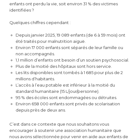
enfants ont perdu la vie, soit environ 31 % des victimes
identifiées ?
Quelques chiffres cependant :
Depuis janvier 2025, 19 089 enfants (de 6 à 59 mois) ont
été traités pour malnutrition aiguë.
Environ 17 000 enfants sont séparés de leur famille ou
non accompagnés.
1,1 million d’enfants ont besoin d’un soutien psychosocial.
Plus de la moitié des hôpitaux sont hors service.
Les lits disponibles sont tombés à 1 685 pour plus de 2
millions d’habitants.
L’accès à l’eau potable est inférieur à la moitié du
standard humanitaire (15 L/jour/personne).
95 % des écoles sont endommagées ou détruites.
Environ 658 000 enfants sont privés de scolarisation
depuis près de deux ans.
C’est dans ce contexte que nous souhaitons vous
encourager à soutenir une association humanitaire que
nous avons sélectionnée pour venir en aide aux enfants de