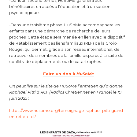
-Dans un second temps, HuSoMe garantira aux
bénéficiaires un accès à l’éducation et à un soutien
psychologique.
-Dans une troisième phase, HuSoMe accompagnera les
enfants dans une démarche de recherche de leurs
proches. Cette étape sera menée en lien avec le dispositif
de Rétablissement des liens familiaux (RLF) de la Croix-
Rouge, qui permet, grâce à son réseau international, de
retrouver des membres de la famille disparus à la suite de
conflits, de déplacements ou de catastrophes.
Faire un don à
HuSoMe
On peut lire sur le site de HuSoMe l’entretien qu’a donné
Raphaël Pitti à RCF (Radios Chrétiennes en France) le
19
j
uin 2025 :
https://www.husome.org/temoignage-raphael-pitti-grand-
entretien-rcf/