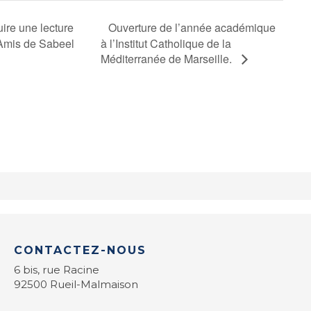
Ouverture de l’année académique
uire une lecture
 Amis de Sabeel
à l’Institut Catholique de la
Méditerranée de Marseille.
CONTACTEZ-NOUS
6 bis, rue Racine
92500 Rueil-Malmaison