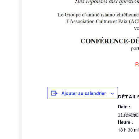
R
Ajouter au calendrier
DÉTAIL
Date :
11 septem
Heure :
18 h 30 mi