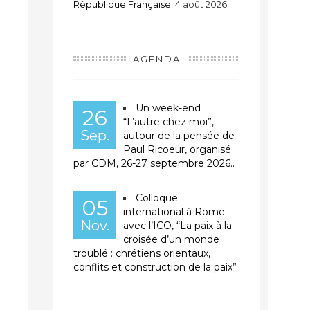
République Française.
4 août 2026
AGENDA
Un week-end
26
“L’autre chez moi”,
Sep.
autour de la pensée de
Paul Ricoeur, organisé
par CDM, 26-27 septembre 2026..
Colloque
05
international à Rome
Nov.
avec l’ICO, “La paix à la
croisée d’un monde
troublé : chrétiens orientaux,
conflits et construction de la paix”