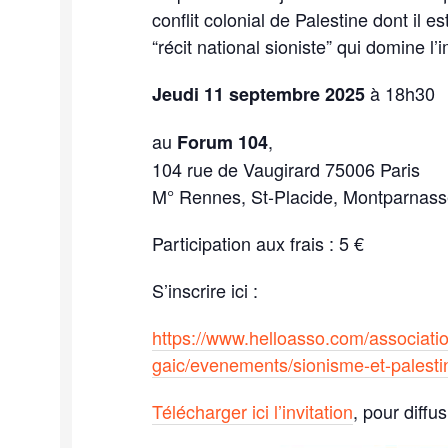
conflit colonial de Palestine dont il 
“récit national sioniste” qui domine l’
à 18h30
Jeudi 11 septembre 2025
au
,
Forum 104
104 rue de Vaugirard 75006 Paris
M° Rennes, St-Placide, Montparnas
Participation aux frais : 5 €
S’inscrire ici :
https://www.helloasso.com/associati
gaic/evenements/sionisme-et-palestin
Télécharger ici l’invitation
, pour diffus