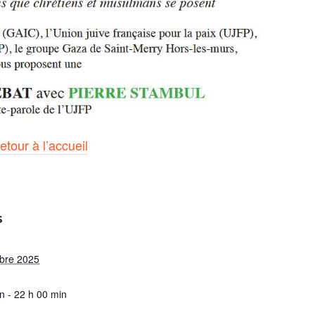
etour à l’accueil
S
bre 2025
n - 22 h 00 min