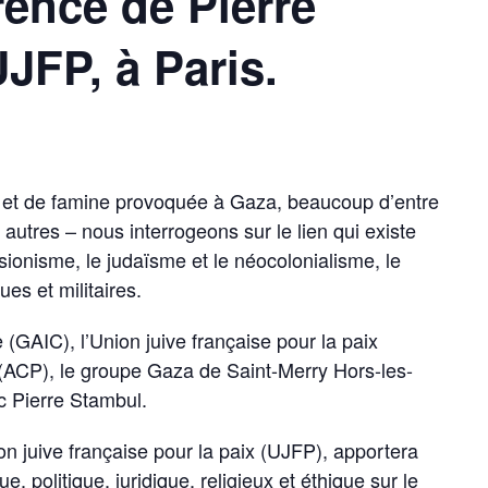
rence de Pierre
JFP, à Paris.
 et de famine provoquée à Gaza, beaucoup d’entre
 autres – nous interrogeons sur le lien qui existe
le sionisme, le judaïsme et le néocolonialisme, le
es et militaires.
(GAIC), l’Union juive française pour la paix
x (ACP), le groupe Gaza de Saint-Merry Hors-les-
 Pierre Stambul.
on juive française pour la paix (UJFP), apportera
e, politique, juridique, religieux et éthique sur le