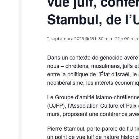
vue juif, confé
Stambul, de l’U
11 septembre 2025 @ 18 h 30 min
-
22 h 00 min
Dans un contexte de génocide avéré
nous – chrétiens, musulmans, juifs et
entre la politique de l’État d’Israël, 
néolibéralisme, les intérêts économiqu
Le Groupe d’amitié islamo-chrétienne 
(UJFP), l’Association Culture et Pai
murs, proposent une conférence avec
Pierre Stambul, porte-parole de l’Uni
un point de vue juif de nature historiqu