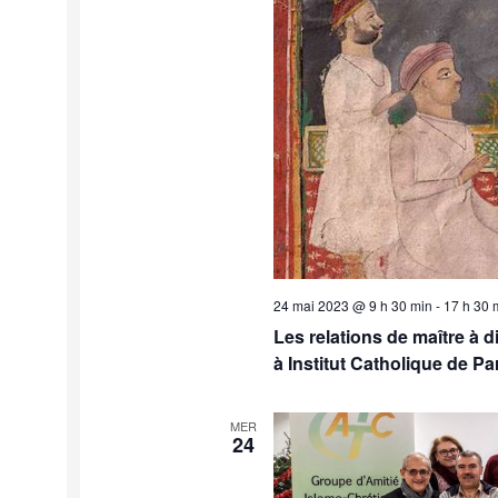
24 mai 2023 @ 9 h 30 min
-
17 h 30 
Les relations de maître à d
à Institut Catholique de Pa
MER
24