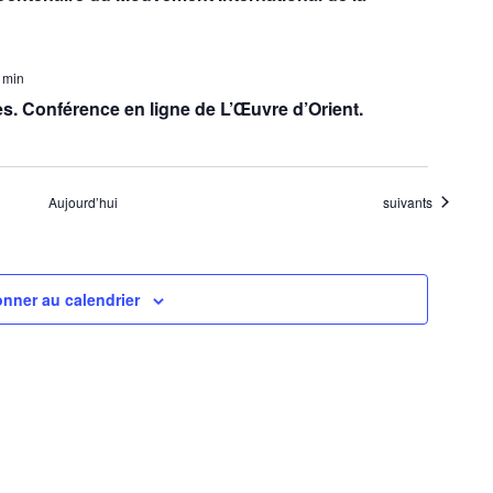
 min
es. Conférence en ligne de L’Œuvre d’Orient.
Évènements
Aujourd’hui
suivants
nner au calendrier