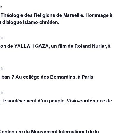
in
et Théologie des Religions de Marseille. Hommage à
 dialogue islamo-chrétien.
min
tion de YALLAH GAZA, un film de Roland Nurier, à
min
iban ? Au collège des Bernardins, à Paris.
min
s, le soulèvement d’un peuple. Visio-conférence de
Centenaire du Mouvement International de la