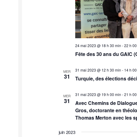
24 mai 2023 @ 18 h 30 min
-
22 h 00
Fête des 30 ans du GAIC (
31 mai 2023 @ 12 h 30 min
-
14 h 00
MER
31
Turquie, des élections déci
31 mai 2023 @ 19 h 00 min
-
21 h 00
MER
31
Avec Chemins de Dialogue
Gros, doctorante en théolog
Thomas Merton avec les spir
juin 2023