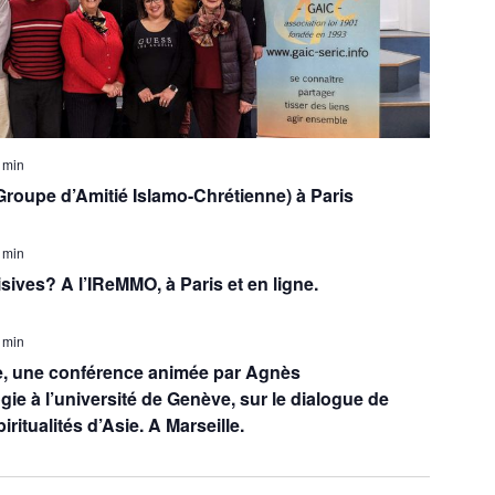
 min
Groupe d’Amitié Islamo-Chrétienne) à Paris
 min
sives? A l’IReMMO, à Paris et en ligne.
 min
, une conférence animée par Agnès
ie à l’université de Genève, sur le dialogue de
itualités d’Asie. A Marseille.