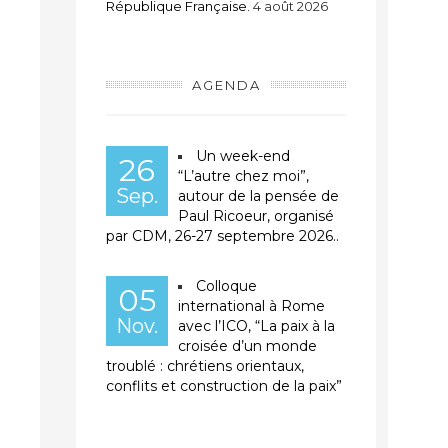
République Française.
4 août 2026
AGENDA
Un week-end
26
“L’autre chez moi”,
Sep.
autour de la pensée de
Paul Ricoeur, organisé
par CDM, 26-27 septembre 2026..
Colloque
05
international à Rome
Nov.
avec l’ICO, “La paix à la
croisée d’un monde
troublé : chrétiens orientaux,
conflits et construction de la paix”