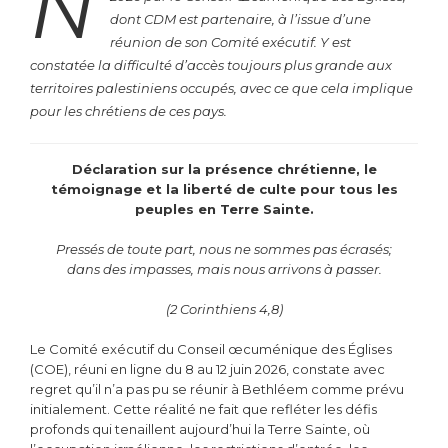
N
dont CDM est partenaire, à l’issue d’une
réunion de son Comité exécutif. Y est
constatée la difficulté d’accès toujours plus grande aux
territoires palestiniens occupés, avec ce que cela implique
pour les chrétiens de ces pays.
Déclaration sur la présence chrétienne, le
témoignage et la liberté de culte
pour tous les
peuples en Terre Sainte.
Pressés de toute part, nous ne sommes pas écrasés;
dans des impasses, mais nous arrivons à passer.
(2 Corinthiens 4,8)
Le Comité exécutif du Conseil œcuménique des Églises
(COE), réuni en ligne du 8 au 12 juin 2026, constate avec
regret qu’il n’a pas pu se réunir à Bethléem comme prévu
initialement. Cette réalité ne fait que refléter les défis
profonds qui tenaillent aujourd’hui la Terre Sainte, où