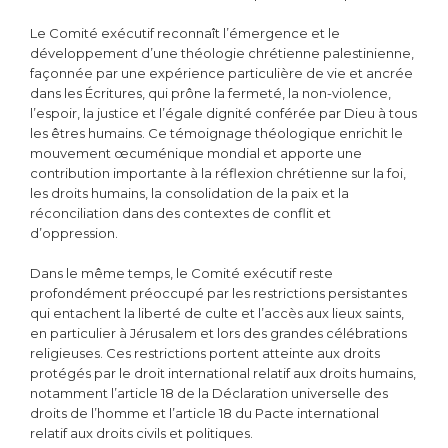
Le Comité exécutif reconnaît l’émergence et le
développement d’une théologie chrétienne palestinienne,
façonnée par une expérience particulière de vie et ancrée
dans les Écritures, qui prône la fermeté, la non-violence,
l’espoir, la justice et l’égale dignité conférée par Dieu à tous
les êtres humains. Ce témoignage théologique enrichit le
mouvement œcuménique mondial et apporte une
contribution importante à la réflexion chrétienne sur la foi,
les droits humains, la consolidation de la paix et la
réconciliation dans des contextes de conflit et
d’oppression.
Dans le même temps, le Comité exécutif reste
profondément préoccupé par les restrictions persistantes
qui entachent la liberté de culte et l’accès aux lieux saints,
en particulier à Jérusalem et lors des grandes célébrations
religieuses. Ces restrictions portent atteinte aux droits
protégés par le droit international relatif aux droits humains,
notamment l’article 18 de la Déclaration universelle des
droits de l’homme et l’article 18 du Pacte international
relatif aux droits civils et politiques.