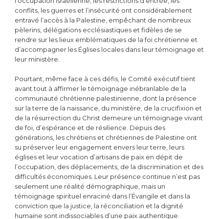
l’occupation israélienne, les restrictions d’entrée, les
conflits, les guerres et l’insécurité ont considérablement
entravé l’accès à la Palestine, empêchant de nombreux
pèlerins, délégations ecclésiastiques et fidèles de se
rendre sur les lieux emblématiques de la foi chrétienne et
d’accompagner les Églises locales dans leur témoignage et
leur ministère.
Pourtant, même face à ces défis, le Comité exécutif tient
avant tout à affirmer le témoignage inébranlable de la
communauté chrétienne palestinienne, dont la présence
sur la terre de la naissance, du ministère, de la crucifixion et
de la résurrection du Christ demeure un témoignage vivant
de foi, d’espérance et de résilience. Depuis des
générations, les chrétiens et chrétiennes de Palestine ont
su préserver leur engagement envers leur terre, leurs
églises et leur vocation d’artisans de paix en dépit de
l’occupation, des déplacements, de la discrimination et des
difficultés économiques. Leur présence continue n’est pas
seulement une réalité démographique, mais un
témoignage spirituel enraciné dans l’Évangile et dans la
conviction que la justice, la réconciliation et la dignité
humaine sont indissociables d’une paix authentique.