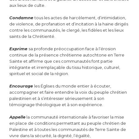
aux lieux de culte.
Condamne
tous les actes de harcèlement, d’intimidation,
de violence, de profanation et d’incitation à la haine dirigés
contre les communautés, le clergé, les fidèles et les lieux
saints de la Chrétienté.
Exprime
sa profonde préoccupation face à l’érosion
continue de la présence chrétienne autochtone en Terre
Sainte et affirme que ces communautés font partie
intégrante et irremplaçable du tissu historique, culturel,
spirituel et social de la région.
Encourage
les Églises du monde entier à écouter,
accompagner et faire entendre la voix du peuple chrétien
palestinien et à s’intéresser sérieusement à son
témoignage théologique et à son expérience.
Appelle
la communauté internationale à favoriser la mise
en place de conditions permettant au peuple chrétien de
Palestine et à toutes les communautés de Terre Sainte de
vivre dans la sécurité, la dignité, l’égalité,