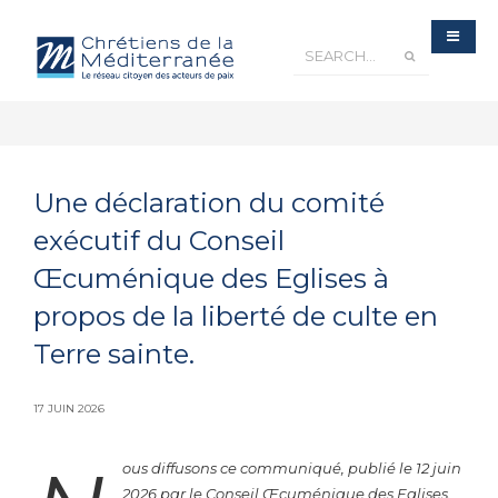
Une déclaration du comité
exécutif du Conseil
Œcuménique des Eglises à
propos de la liberté de culte en
Terre sainte.
17 JUIN 2026
ous diffusons ce communiqué, publié le 12 juin
2026 par le Conseil Œcuménique des Eglises,