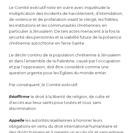
Le Comité exécutif note en outre avec inquiétude la
multiplication des incidents de harcèlement, d’intimidation,
de violence et de profanation visant le clergé, les fidèles,
les institutions et les communautés chrétiennes, en
particulier à Jérusalem. De tels actes menacent à la fois la
sécurité des personnes et la viabilité future de la présence
chrétienne autochtone en Terre Sainte.
Le déclin continu de la population chrétienne à Jérusalem
et dans l’ensemble de la Palestine, causé par l’occupation
et par l’oppression, doit être considéré comme une
question urgente pour les Églises du monde entier.
Par conséquent, le Comité exécutif:
Réaffirme
le droit à la liberté de religion, de culte et
d’accès aux lieux saints pour toutes et tous, sans
discrimination.
Appelle
les autorités israéliennes à honorer leurs
obligations en vertu du droit international humanitaire et
des droits humains et à garantir un accès sûr et sans entrave