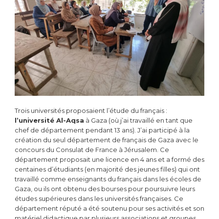
Trois universités proposaient l’étude du français :
l’université Al-Aqsa
à Gaza (où j’ai travaillé en tant que
chef de département pendant 13 ans). J’ai participé à la
création du seul département de français de Gaza avec le
concours du Consulat de France à Jérusalem. Ce
département proposait une licence en 4 ans et a formé des
centaines d’étudiants (en majorité des jeunes filles) qui ont
travaillé comme enseignants du français dans les écoles de
Gaza, ou ils ont obtenu des bourses pour poursuivre leurs
études supérieures dans les universités françaises. Ce
département réputé a été soutenu pour ses activités et son
matériel didactique par plusieurs associations et groupes