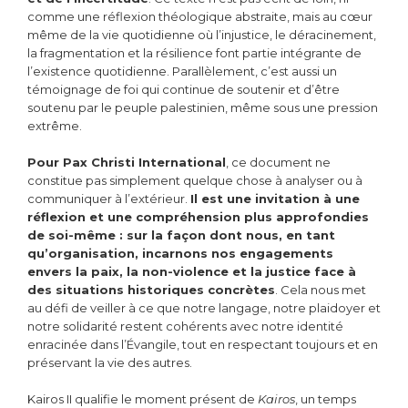
comme une réflexion théologique abstraite, mais au cœur
même de la vie quotidienne où l’injustice, le déracinement,
la fragmentation et la résilience font partie intégrante de
l’existence quotidienne. Parallèlement, c’est aussi un
témoignage de foi qui continue de soutenir et d’être
soutenu par le peuple palestinien, même sous une pression
extrême.
Pour Pax Christi International
, ce document ne
constitue pas simplement quelque chose à analyser ou à
communiquer à l’extérieur.
Il est une invitation à une
réflexion et une compréhension plus approfondies
de soi-même : sur la façon dont nous, en tant
qu’organisation, incarnons nos engagements
envers la paix, la non-violence et la justice face à
des situations historiques concrètes
. Cela nous met
au défi de veiller à ce que notre langage, notre plaidoyer et
notre solidarité restent cohérents avec notre identité
enracinée dans l’Évangile, tout en respectant toujours et en
préservant la vie des autres.
Kairos II qualifie le moment présent de
Kairos
, un temps