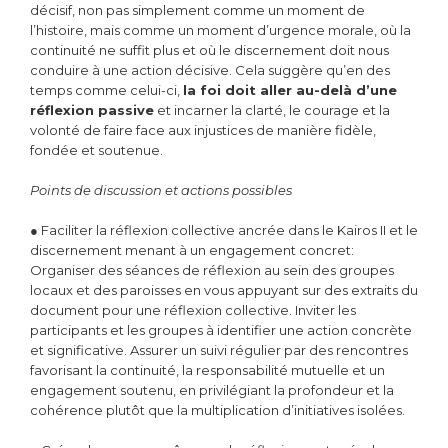
décisif, non pas simplement comme un moment de
l’histoire, mais comme un moment d’urgence morale, où la
continuité ne suffit plus et où le discernement doit nous
conduire à une action décisive. Cela suggère qu’en des
temps comme celui-ci,
la foi doit aller au-delà d’une
réflexion passive
et incarner la clarté, le courage et la
volonté de faire face aux injustices de manière fidèle,
fondée et soutenue.
Points de discussion et actions possibles
● Faciliter la réflexion collective ancrée dans le Kairos II et le
discernement menant à un engagement concret:
Organiser des séances de réflexion au sein des groupes
locaux et des paroisses en vous appuyant sur des extraits du
document pour une réflexion collective. Inviter les
participants et les groupes à identifier une action concrète
et significative. Assurer un suivi régulier par des rencontres
favorisant la continuité, la responsabilité mutuelle et un
engagement soutenu, en privilégiant la profondeur et la
cohérence plutôt que la multiplication d’initiatives isolées.