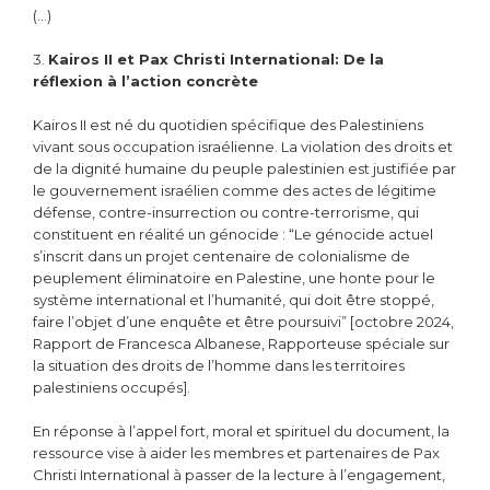
(…)
3.
Kairos II et Pax Christi International: De la
réflexion à l’action concrète
Kairos II est né du quotidien spécifique des Palestiniens
vivant sous occupation israélienne. La violation des droits et
de la dignité humaine du peuple palestinien est justifiée par
le gouvernement israélien comme des actes de légitime
défense, contre-insurrection ou contre-terrorisme, qui
constituent en réalité un génocide : “Le génocide actuel
s’inscrit dans un projet centenaire de colonialisme de
peuplement éliminatoire en Palestine, une honte pour le
système international et l’humanité, qui doit être stoppé,
faire l’objet d’une enquête et être poursuivi” [octobre 2024,
Rapport de Francesca Albanese, Rapporteuse spéciale sur
la situation des droits de l’homme dans les territoires
palestiniens occupés].
En réponse à l’appel fort, moral et spirituel du document, la
ressource vise à aider les membres et partenaires de Pax
Christi International à passer de la lecture à l’engagement,