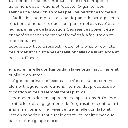
● Créer des espaces sûrs pour la réflexion partagée, le
traitement des émotions et l’écoute: Organiser des
séances de réflexion animées par une personne formée à
la facilitation, permettant aux participants de partager leurs
réactions, émotions et questions personnelles suscitées par
leur expérience de la situation. Ces séances doivent être
encadrées par des personnes formées à la facilitation et
reposer sur une
écoute attentive, le respect mutuel et la prise en compte
des dimensions humaines et relationnelles de la violence et
de la souffrance.
● Intégrer la réflexion Kairos dans la vie organisationnelle et
publique courante :
Intégrer de brèves réflexions inspirées du Kairos comme
élément régulier des réunions internes, des processus de
formation et des rassemblements publics.
Ces moments doivent rappeler les implications éthiques et
spirituelles des engagements de l’organisation, contribuant
ainsi à maintenir un lien vivant entre la réflexion, la foi et
l’action concrète, tant au sein des structures internes que
dans le témoignage public.