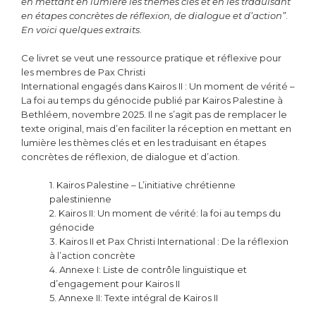
en mettant en lumière les thèmes clés et en les traduisant
en étapes concrètes de réflexion, de dialogue et d’action”
.
En voici quelques extraits
.
Ce livret se veut une ressource pratique et réflexive pour
les membres de Pax Christi
International engagés dans Kairos II : Un moment de vérité –
La foi au temps du génocide publié par Kairos Palestine à
Bethléem, novembre 2025. Il ne s’agit pas de remplacer le
texte original, mais d’en faciliter la réception en mettant en
lumière les thèmes clés et en les traduisant en étapes
concrètes de réflexion, de dialogue et d’action.
1. Kairos Palestine – L’initiative chrétienne
palestinienne
2. Kairos II: Un moment de vérité: la foi au temps du
génocide
3. Kairos II et Pax Christi International : De la réflexion
à l’action concrète
4. Annexe I: Liste de contrôle linguistique et
d’engagement pour Kairos II
5. Annexe II: Texte intégral de Kairos II