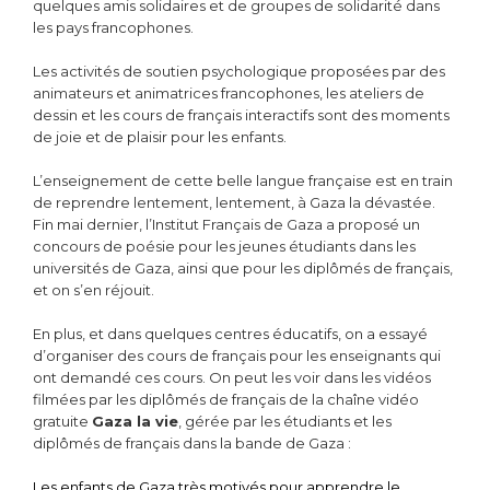
quelques amis solidaires et de groupes de solidarité dans
les pays francophones.
Les activités de soutien psychologique proposées par des
animateurs et animatrices francophones, les ateliers de
dessin et les cours de français interactifs sont des moments
de joie et de plaisir pour les enfants.
L’enseignement de cette belle langue française est en train
de reprendre lentement, lentement, à Gaza la dévastée.
Fin mai dernier, l’Institut Français de Gaza a proposé un
concours de poésie pour les jeunes étudiants dans les
universités de Gaza, ainsi que pour les diplômés de français,
et on s’en réjouit.
En plus, et dans quelques centres éducatifs, on a essayé
d’organiser des cours de français pour les enseignants qui
ont demandé ces cours. On peut les voir dans les vidéos
filmées par les diplômés de français de la chaîne vidéo
gratuite
Gaza la vie
, gérée par les étudiants et les
diplômés de français dans la bande de Gaza :
Les enfants de Gaza très motivés pour apprendre le