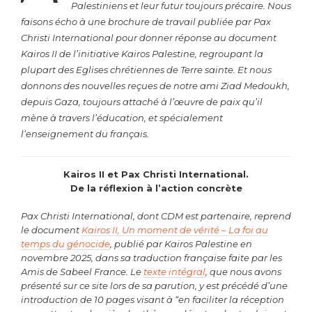
Palestiniens et leur futur toujours précaire. Nous
faisons écho à une brochure de travail publiée par Pax
Christi International pour donner réponse au document
Kairos II de l’initiative Kairos Palestine, regroupant la
plupart des Eglises chrétiennes de Terre sainte. Et nous
donnons des nouvelles reçues de notre ami Ziad Medoukh,
depuis Gaza, toujours attaché à l’œuvre de paix qu’il
mène à travers l’éducation, et spécialement
l’enseignement du français.
Kairos II et Pax Christi International.
De la réflexion à l’action concrète
Pax Christi International, dont CDM est partenaire, reprend
le document
Kairos II, Un moment de vérité – La foi au
temps du génocide
, publié par Kairos Palestine en
novembre 2025, dans sa traduction française faite par les
Amis de Sabeel France. Le
texte intégral
, que nous avons
présenté sur ce site lors de sa parution, y est précédé d’une
introduction de 10 pages visant à “en faciliter la réception