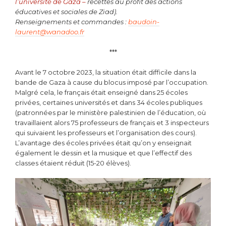
l’université de Gaza –
recettes au profit des actions
éducatives et sociales de Ziad).
Renseignements et commandes :
baudoin-
laurent@wanadoo.fr
***
Avant le 7 octobre 2023, la situation était difficile dans la
bande de Gaza à cause du blocus imposé par l’occupation.
Malgré cela, le français était enseigné dans 25 écoles
privées, certaines universités et dans 34 écoles publiques
(patronnées par le ministère palestinien de l’éducation, où
travaillaient alors 75 professeurs de français et 3 inspecteurs
qui suivaient les professeurs et l’organisation des cours).
L’avantage des écoles privées était qu’on y enseignait
également le dessin et la musique et que l’effectif des
classes étaient réduit (15-20 élèves).