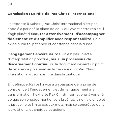
(…)
Conclusion : Le rôle de Pax Christi International
En réponse à Kairos II, Pax Christi International n’est pas
appelé à parler à la place de ceux qui vivent cette réalité. Il
s’agit plutôt d’
écouter attentivement, d’accompagner
fidèlement et d’amplifier avec responsabilité
. Cela
exige humilité, patience et constance dans la durée.
L’engagement envers Kairos II
n’est pas un acte
d’interprétation ponctuel,
mais un processus de
discernement continu
, où le document devient un point
de référence pour évaluer la manière dont Pax Christi
International vit son identité dans la pratique.
En définitive, Kairos II invite à un passage de la prise de
conscience à l’engagement, et de l’engagement à la
transformation. Il exhorte Pax Christi International à veiller à
ce que son engagement envers la vérité, la non-violence et
la justice ne se limite pas aux mots, mais se concrétise dans
les relations, les choix et les actions.