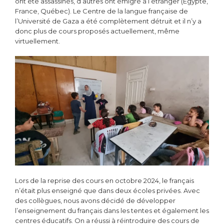
ont été assassinés, d’autres ont émigré à l’étranger (Égypte,
France, Québec). Le Centre de la langue française de
l’Université de Gaza a été complètement détruit et il n’y a
donc plus de cours proposés actuellement, même
virtuellement.
Lors de la reprise des cours en octobre 2024, le français
n’était plus enseigné que dans deux écoles privées. Avec
des collègues, nous avons décidé de développer
l’enseignement du français dans les tentes et également les
centres éducatifs. On a réussi à réintroduire des cours de