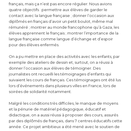
français, mais ça n’est pas encore régulier. Nous avions
quatre objectifs : permettre aux élèves de garder le
contact avec la langue française ; donner l’occasion aux
diplômés en français d’avoir un petit boulot, même mal
rémunéré ; montrer au monde francophone qu’à Gaza, les
élèves apprennent le français ; montrer l’importance de la
langue française comme langue d’échange et d’espoir
pour des élèves enfermés.
On a pu mettre en place des activités avec les enfants, par
exemple des ateliers de dessin et, surtout, on a réussi à
donner l’occasion aux élèves de témoigner. Des
journalistes ont recueilli les témoignages d’enfants qui
suivaient les cours de français. Ces témoignages ont été lus
lors d’événements dans plusieurs villes en France, lors de
soirées de solidarité notamment.
Malgré les conditions très difficiles, le manque de moyens
et la pénurie de matériel pédagogique, éducatif et
didactique, on a aussi réussi à proposer des cours, assurés
par des diplômés de français, dans 7 centres éducatifs cette
année. Ce projet ambitieux a été mené avec le soutien de