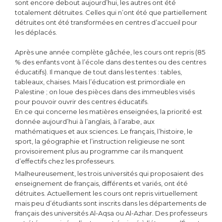
sont encore debout aujourd’hui, les autres ont été
totalement détruites. Celles qui n’ont été que partiellement
détruites ont été transformées en centres d’accueil pour
les déplacés.
Après une année complète gâchée, les cours ont repris (85
% des enfants vont à l’école dans des tentes ou des centres
éducatifs). Il manque de tout dans les tentes : tables,
tableaux, chaises. Mais l’éducation est primordiale en
Palestine ; on loue des pièces dans des immeubles visés
pour pouvoir ouvrir des centres éducatifs.
En ce qui concerne les matières enseignées, la priorité est
donnée aujourd’hui à l’anglais, à l’arabe, aux
mathématiques et aux sciences. Le français, l’histoire, le
sport, la géographie et l’instruction religieuse ne sont
provisoirement plus au programme car ils manquent
d’effectifs chez les professeurs.
Malheureusement, les trois universités qui proposaient des
enseignement de français, différents et variés, ont été
détruites. Actuellement les cours ont repris virtuellement
mais peu d’étudiants sont inscrits dans les départements de
français des universités Al-Aqsa ou Al-Azhar. Des professeurs