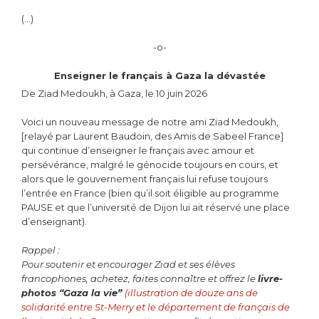
(…)
-o-
Enseigner le français à Gaza la dévastée
De Ziad Medoukh, à Gaza, le 10 juin 2026
Voici un nouveau message de notre ami Ziad Medoukh,
[relayé par Laurent Baudoin, des Amis de Sabeel France]
qui continue d’enseigner le français avec amour et
persévérance, malgré le génocide toujours en cours, et
alors que le gouvernement français lui refuse toujours
l’entrée en France (bien qu’il soit éligible au programme
PAUSE et que l’université de Dijon lui ait réservé une place
d’enseignant).
Rappel :
Pour soutenir et encourager Ziad et ses élèves
francophones, achetez, faites connaître et offrez le
livre-
photos “Gaza la vie”
(illustration de douze ans de
solidarité entre St-Merry et le département de français de