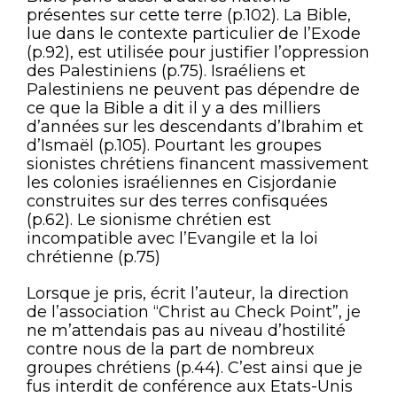
présentes sur cette terre (p.102). La Bible,
lue dans le contexte particulier de l’Exode
(p.92), est utilisée pour justifier l’oppression
des Palestiniens (p.75). Israéliens et
Palestiniens ne peuvent pas dépendre de
ce que la Bible a dit il y a des milliers
d’années sur les descendants d’Ibrahim et
d’Ismaël (p.105). Pourtant les groupes
sionistes chrétiens financent massivement
les colonies israéliennes en Cisjordanie
construites sur des terres confisquées
(p.62). Le sionisme chrétien est
incompatible avec l’Evangile et la loi
chrétienne (p.75)
Lorsque je pris, écrit l’auteur, la direction
de l’association “Christ au Check Point”, je
ne m’attendais pas au niveau d’hostilité
contre nous de la part de nombreux
groupes chrétiens (p.44). C’est ainsi que je
fus interdit de conférence aux Etats-Unis