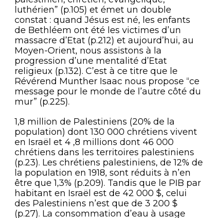
luthérien” (p.105) et émet un double
constat : quand Jésus est né, les enfants
de Bethléem ont été les victimes d’un
massacre d’Etat (p.212) et aujourd’hui, au
Moyen-Orient, nous assistons à la
progression d’une mentalité d’Etat
religieux (p.132). C’est à ce titre que le
Révérend Munther Isaac nous propose “ce
message pour le monde de l’autre côté du
mur” (p.225).
1,8 million de Palestiniens (20% de la
population) dont 130 000 chrétiens vivent
en Israël et 4 ,8 millions dont 46 000
chrétiens dans les territoires palestiniens
(p.23). Les chrétiens palestiniens, de 12% de
la population en 1918, sont réduits à n’en
être que 1,3% (p.209). Tandis que le PIB par
habitant en Israël est de 42 000 $, celui
des Palestiniens n’est que de 3 200 $
(p.27). La consommation d’eau à usage