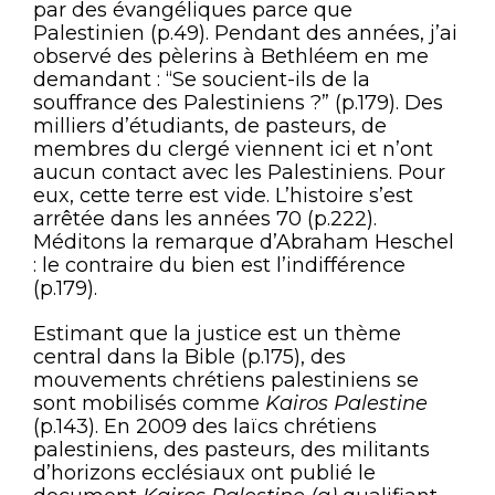
par des évangéliques parce que
Palestinien (p.49). Pendant des années, j’ai
observé des pèlerins à Bethléem en me
demandant : “Se soucient-ils de la
souffrance des Palestiniens ?” (p.179). Des
milliers d’étudiants, de pasteurs, de
membres du clergé viennent ici et n’ont
aucun contact avec les Palestiniens. Pour
eux, cette terre est vide. L’histoire s’est
arrêtée dans les années 70 (p.222).
Méditons la remarque d’Abraham Heschel
: le contraire du bien est l’indifférence
(p.179).
Estimant que la justice est un thème
central dans la Bible (p.175), des
mouvements chrétiens palestiniens se
sont mobilisés comme
Kairos Palestine
(p.143). En 2009 des laïcs chrétiens
palestiniens, des pasteurs, des militants
d’horizons ecclésiaux ont publié le