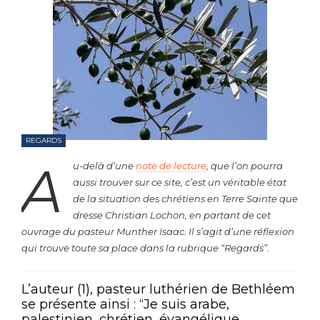
REGARDS
A
u-delà d’une
note de lecture
, que l’on pourra
aussi trouver sur ce site, c’est un véritable état
de la situation des chrétiens en Terre Sainte que
dresse Christian Lochon, en partant de cet
ouvrage du pasteur Munther Isaac. Il s’agit d’une réflexion
qui trouve toute sa place dans la rubrique “Regards”.
L’auteur (1), pasteur luthérien de Bethléem
se présente ainsi : “Je suis arabe,
palestinien, chrétien, évangélique,