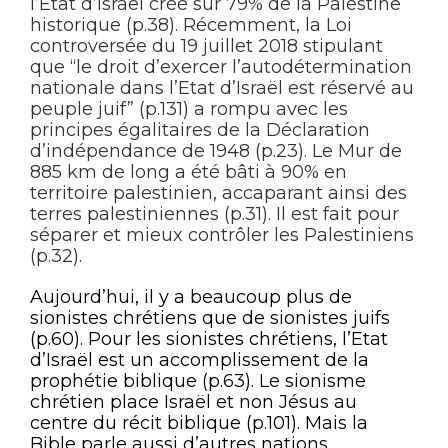
l’Etat d’Israël créé sur 79% de la Palestine
historique (p.38). Récemment, la Loi
controversée du 19 juillet 2018 stipulant
que “le droit d’exercer l’autodétermination
nationale dans l’Etat d’Israël est réservé au
peuple juif” (p.131) a rompu avec les
principes égalitaires de la Déclaration
d’indépendance de 1948 (p.23). Le Mur de
885 km de long a été bâti à 90% en
territoire palestinien, accaparant ainsi des
terres palestiniennes (p.31). Il est fait pour
séparer et mieux contrôler les Palestiniens
(p.32).
Aujourd’hui, il y a beaucoup plus de
sionistes chrétiens que de sionistes juifs
(p.60). Pour les sionistes chrétiens, l’Etat
d’Israël est un accomplissement de la
prophétie biblique (p.63). Le sionisme
chrétien place Israël et non Jésus au
centre du récit biblique (p.101). Mais la
Bible parle aussi d’autres nations