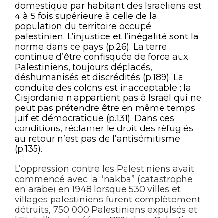
domestique par habitant des Israéliens est
4 à 5 fois supérieure à celle de la
population du territoire occupé
palestinien. L’injustice et l’inégalité sont la
norme dans ce pays (p.26). La terre
continue d’être confisquée de force aux
Palestiniens, toujours déplacés,
déshumanisés et discrédités (p.189). La
conduite des colons est inacceptable ; la
Cisjordanie n’appartient pas à Israël qui ne
peut pas prétendre être en même temps
juif et démocratique (p.131). Dans ces
conditions, réclamer le droit des réfugiés
au retour n’est pas de l’antisémitisme
(p.135).
L’oppression contre les Palestiniens avait
commencé avec la “nakba” (catastrophe
en arabe) en 1948 lorsque 530 villes et
villages palestiniens furent complètement
détruits, 750 000 Palestiniens expulsés et