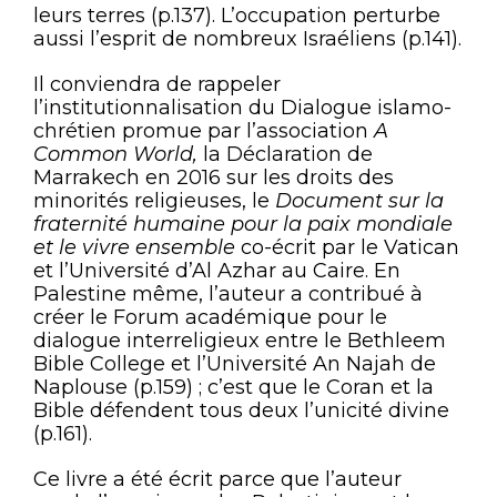
leurs terres (p.137). L’occupation perturbe
aussi l’esprit de nombreux Israéliens (p.141).
Il conviendra de rappeler
l’institutionnalisation du Dialogue islamo-
chrétien promue par l’association
A
Common World,
la Déclaration de
Marrakech en 2016 sur les droits des
minorités religieuses, le
Document sur la
fraternité humaine pour la paix mondiale
et le vivre ensemble
co-écrit par le Vatican
et l’Université d’Al Azhar au Caire. En
Palestine même, l’auteur a contribué à
créer le Forum académique pour le
dialogue interreligieux entre le Bethleem
Bible College et l’Université An Najah de
Naplouse (p.159) ; c’est que le Coran et la
Bible défendent tous deux l’unicité divine
(p.161).
Ce livre a été écrit parce que l’auteur