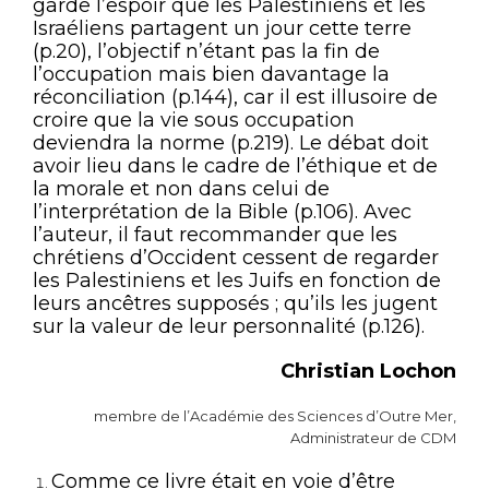
garde l’espoir que les Palestiniens et les
Israéliens partagent un jour cette terre
(p.20), l’objectif n’étant pas la fin de
l’occupation mais bien davantage la
réconciliation (p.144), car il est i
llusoire de
croire que la vie sous occupation
deviendra la norme (p.219). Le débat doit
avoir lieu dans le cadre de l’éthique et de
la morale et non dans celui de
l’interprétation de la Bible (p.106). Avec
l’auteur, il faut recommander que les
chrétiens d’Occident cessent de regarder
les Palestiniens et les Juifs en fonction de
leurs ancêtres supposés ; qu’ils les jugent
sur la valeur de leur personnalité (p.126).
Christian Lochon
membre de l’Académie des Sciences d’Outre Mer
,
Administrateur de CDM
Comme ce livre était en voie d’être