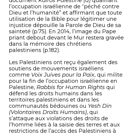
document
Kairos Palestine (a)
qualifiant
l’occupation israélienne de “péché contre
Dieu et l’humanité” et affirmant que toute
utilisation de la Bible pour légitimer une
injustice dépouille la Parole de Dieu de sa
sainteté (p.75). En 2014, l’image du Pape
priant debout devant le Mur restera gravée
dans la mémoire des chrétiens
palestiniens (p.182).
Les Palestiniens ont reçu également des
soutiens de mouvements israéliens
comme
Voix Juives pour la Paix
, qui milite
pour la fin de l’occupation israélienne en
Palestine,
Rabbis for Human Rights
qui
défend les droits humains dans les
territoires palestiniens et dans les
communautés bédouines ou
Yesh Din
(Volontaires Droits Humains)
, qui
s’attaque aux violations des droits de
l’homme liées à la saisie des terres et aux
restrictions de l’accès des Palestiniens à