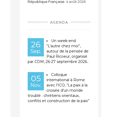
République Française.
4 août 2026
AGENDA
Un week-end
26
“L’autre chez moi”,
Sep.
autour de la pensée de
Paul Ricoeur, organisé
par CDM, 26-27 septembre 2026..
Colloque
05
international à Rome
Nov.
avec l’ICO, “La paix à la
croisée d’un monde
troublé : chrétiens orientaux,
conflits et construction de la paix”