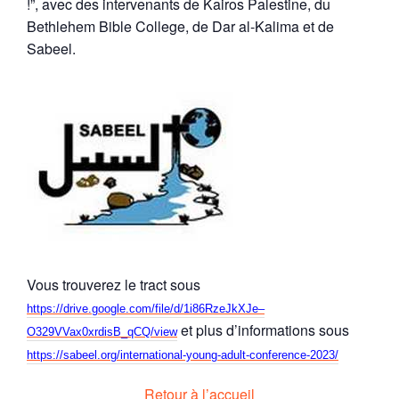
!”, avec des intervenants de Kairos Palestine, du
Bethlehem Bible College, de Dar al-Kalima et de
Sabeel.
Vous trouverez le tract sous
https://drive.google.com/file/d/1i86RzeJkXJe–
et plus d’informations sous
O329VVax0xrdisB_qCQ/view
https://sabeel.org/international-young-adult-conference-2023/
Retour à l’accueil