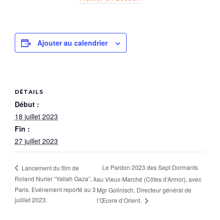
Ajouter au calendrier
DÉTAILS
Début :
18 juillet 2023
Fin :
27 juillet 2023
Le Pardon 2023 des Sept Dormants
Lancement du film de
Roland Nurier “Yallah Gaza”, à
au Vieux-Marché (Côtes d’Armor), avec
Paris. Evénement reporté au 3
Mgr Gollnisch, Directeur général de
juilllet 2023.
l’Œuvre d’Orient.