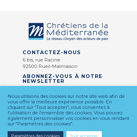
CONTACTEZ-NOUS
6 bis, rue Racine
92500 Rueil-Malmaison
ABONNEZ-VOUS À NOTRE
NEWSLETTER
E-mail
*
Nous utilisons des cookies sur notre site web afin de
vous offrir la meilleure expérience possible. En
cliquant sur "Tout accepter", vous consentez à
l'utilisation de l'ensemble des cookies. Vous pouvez
également personnaliser vos cookies en vous rendant
sur "Paramètres des cookies".
Paramètres des cookies
Tout accepter