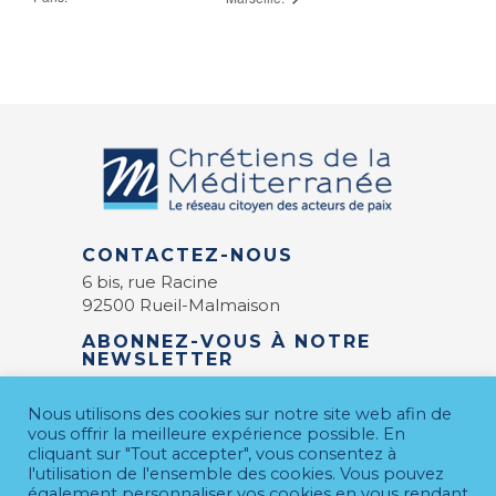
CONTACTEZ-NOUS
6 bis, rue Racine
92500 Rueil-Malmaison
ABONNEZ-VOUS À NOTRE
NEWSLETTER
E-mail
*
Nous utilisons des cookies sur notre site web afin de
vous offrir la meilleure expérience possible. En
cliquant sur "Tout accepter", vous consentez à
l'utilisation de l'ensemble des cookies. Vous pouvez
également personnaliser vos cookies en vous rendant