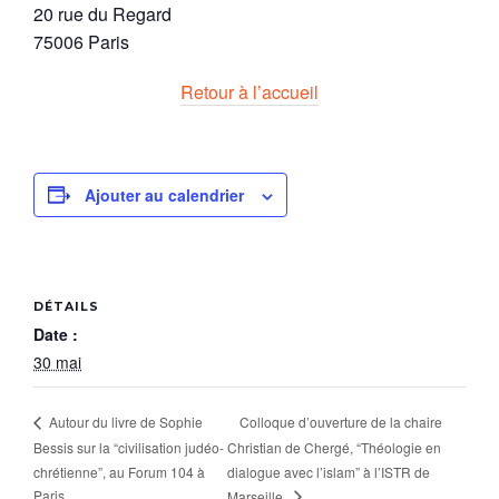
20 rue du Regard
75006 Paris
Retour à l’accueil
Ajouter au calendrier
DÉTAILS
Date :
30 mai
Colloque d’ouverture de la chaire
Autour du livre de Sophie
Bessis sur la “civilisation judéo-
Christian de Chergé, “Théologie en
chrétienne”, au Forum 104 à
dialogue avec l’islam” à l’ISTR de
Paris.
Marseille.