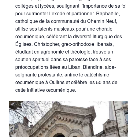
collèges et lycées, soulignant l’importance de sa foi
pour surmonter l’exode et pardonner. Raphaëlle,
catholique de la communauté du Chemin Neuf,
utilise ses talents musicaux pour une chorale
œcuménique, célébrant la diversité liturgique des
Églises. Christopher, grec-orthodoxe libanais,
étudiant en agronomie et théologie, trouve un
soutien spirituel dans sa paroisse face à ses
préoccupations liées au Liban. Blandine, aide-
soignante protestante, anime le catéchisme
œcuménique à Oullins et célèbre les 50 ans de
cette initiative œcuménique.