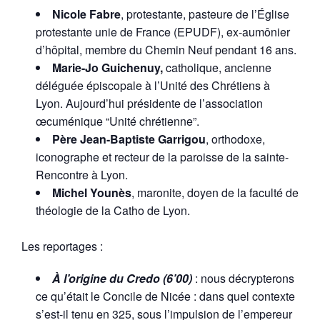
Nicole Fabre
, protestante, pasteure de l’Église
protestante unie de France (EPUDF), ex-aumônier
d’hôpital, membre du Chemin Neuf pendant 16 ans.
Marie-Jo Guichenuy,
catholique, ancienne
déléguée épiscopale à l’Unité des Chrétiens à
Lyon. Aujourd’hui présidente de l’association
œcuménique “Unité chrétienne”.
Père Jean-Baptiste Garrigou
, orthodoxe,
iconographe et recteur de la paroisse de la sainte-
Rencontre à Lyon.
Michel Younès
, maronite, doyen de la faculté de
théologie de la Catho de Lyon.
Les reportages :
À l’origine du Credo (6’00)
: nous décrypterons
ce qu’était le Concile de Nicée : dans quel contexte
s’est-il tenu en 325, sous l’impulsion de l’empereur