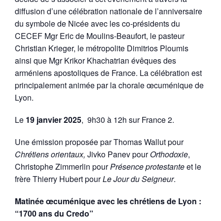
diffusion d’une célébration nationale de l’anniversaire
du symbole de Nicée avec les co-présidents du
CECEF Mgr Eric de Moulins-Beaufort, le pasteur
Christian Krieger, le métropolite Dimitrios Ploumis
ainsi que Mgr Krikor Khachatrian évêques des
arméniens apostoliques de France. La célébration est
principalement animée par la chorale œcuménique de
Lyon.
Le
19 janvier 2025
, 9h30 à 12h sur France 2.
Une émission proposée par Thomas Wallut pour
Chrétiens orientaux,
Jivko Panev pour
Orthodoxie
,
Christophe Zimmerlin pour
Présence protestante
et le
frère Thierry Hubert pour
Le Jour du Seigneur
.
Matinée œcuménique avec les chrétiens de Lyon :
“1700 ans du Credo”