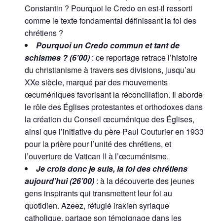
Constantin ? Pourquoi le Credo en est-il ressorti
comme le texte fondamental définissant la foi des
chrétiens ?
Pourquoi un Credo commun et tant de
schismes ? (6’00)
: ce reportage retrace l’histoire
du christianisme à travers ses divisions, jusqu’au
XXe siècle, marqué par des mouvements
œcuméniques favorisant la réconciliation. Il aborde
le rôle des Églises protestantes et orthodoxes dans
la création du Conseil œcuménique des Églises,
ainsi que l’initiative du père Paul Couturier en 1933
pour la prière pour l’unité des chrétiens, et
l’ouverture de Vatican II à l’œcuménisme.
Je crois donc je suis, la foi des chrétiens
aujourd’hui (26’00)
: à la découverte des jeunes
gens inspirants qui transmettent leur foi au
quotidien. Azeez, réfugié irakien syriaque
catholique, partage son témoignage dans les