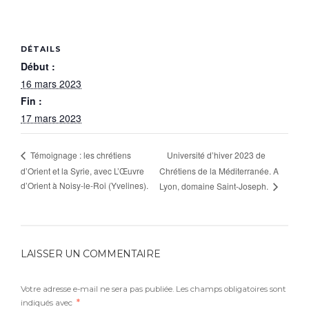
DÉTAILS
Début :
16 mars 2023
Fin :
17 mars 2023
Université d’hiver 2023 de
Témoignage : les chrétiens
d’Orient et la Syrie, avec L’Œuvre
Chrétiens de la Méditerranée. A
d’Orient à Noisy-le-Roi (Yvelines).
Lyon, domaine Saint-Joseph.
LAISSER UN COMMENTAIRE
Votre adresse e-mail ne sera pas publiée.
Les champs obligatoires sont
indiqués avec
*