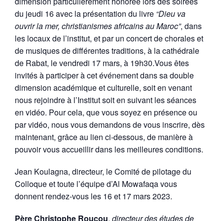
dimension particulièrement honorée lors des soirées
du jeudi 16 avec la présentation du livre
“Dieu va
ouvrir la mer, christianismes africains au Maroc”
, dans
les locaux de l’institut, et par un concert de chorales et
de musiques de différentes traditions, à la cathédrale
de Rabat, le vendredi 17 mars, à 19h30.Vous êtes
invités à participer à cet événement dans sa double
dimension académique et culturelle, soit en venant
nous rejoindre à l’Institut soit en suivant les séances
en vidéo. Pour cela, que vous soyez en présence ou
par vidéo, nous vous demandons de vous inscrire, dès
maintenant, grâce au lien ci-dessous, de manière à
pouvoir vous accueillir dans les meilleures conditions.
Jean Koulagna, directeur, le Comité de pilotage du
Colloque et toute l’équipe d’Al Mowafaqa vous
donnent rendez-vous les 16 et 17 mars 2023.
Père Christophe Roucou
,
directeur des études de