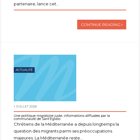
partenaire, lance cet...
CONTINUE READING
ACTUALITÉ
1 JUILLET 2026
Une politique migratoire juste, informations diffusées par la
communauté de Sant’Egidio.
Chrétiens de la Méditerranée a depuis longtemps la
question des migrants parmi ses préoccupations
majeures. La Méditerranée reste...