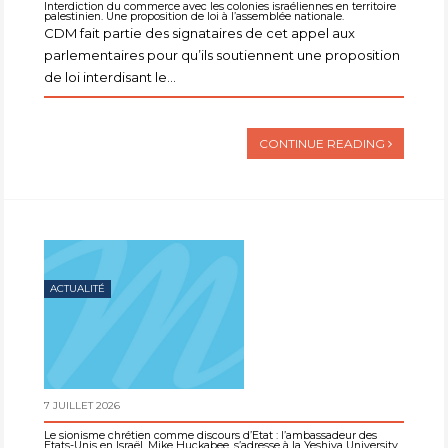
Interdiction du commerce avec les colonies israéliennes en territoire
palestinien. Une proposition de loi à l’assemblée nationale.
CDM fait partie des signataires de cet appel aux
parlementaires pour qu’ils soutiennent une proposition
de loi interdisant le...
CONTINUE READING
ACTUALITÉ
7 JUILLET 2026
Le sionisme chrétien comme discours d’État : l’ambassadeur des
Etats-Unis en Israël, Mike Huckabee, s’adresse à la Yeshiva University.