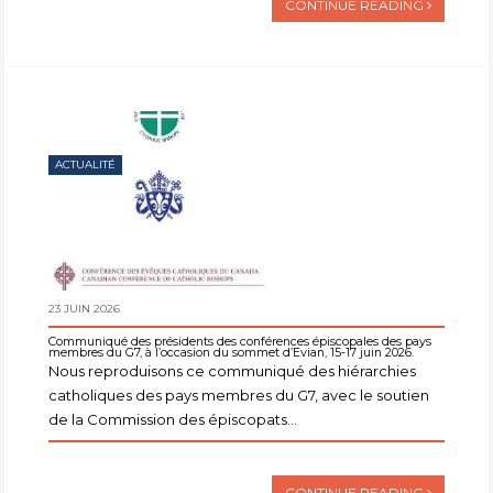
CONTINUE READING
ACTUALITÉ
23 JUIN 2026
Communiqué des présidents des conférences épiscopales des pays
membres du G7, à l’occasion du sommet d’Evian, 15-17 juin 2026.
Nous reproduisons ce communiqué des hiérarchies
catholiques des pays membres du G7, avec le soutien
de la Commission des épiscopats...
CONTINUE READING