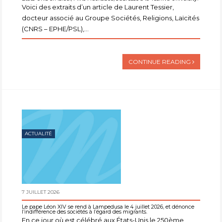
Voici des extraits d’un article de Laurent Tessier,
docteur associé au Groupe Sociétés, Religions, Laïcités
(CNRS – EPHE/PSL),...
CONTINUE READING
ACTUALITÉ
7 JUILLET 2026
Le pape Léon XIV se rend à Lampedusa le 4 juillet 2026, et dénonce
l’indifférence des sociétés à l’égard des migrants.
En ce jour où est célébré aux États-Unis le 250ème