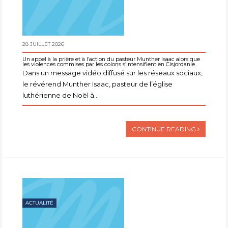
28 JUILLET 2026
Un appel à la prière et à l’action du pasteur Munther Isaac alors que
les violences commises par les colons s’intensifient en Cisjordanie.
Dans un message vidéo diffusé sur les réseaux sociaux,
le révérend Munther Isaac, pasteur de l’église
luthérienne de Noël à...
CONTINUE READING
ACTUALITÉ