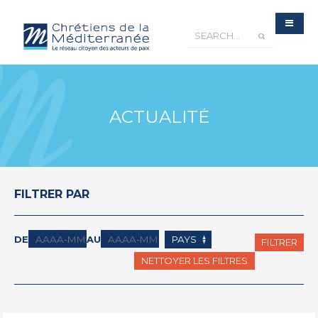
ACTUALITÉ
FILTRER PAR
DE
AU
FILTRER
NETTOYER LES FILTRES