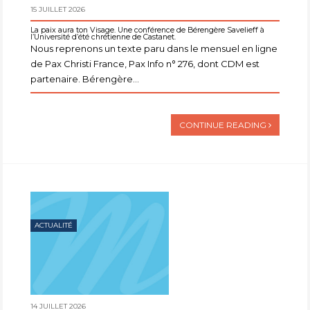
15 JUILLET 2026
La paix aura ton Visage. Une conférence de Bérengère Savelieff à
l’Université d’été chrétienne de Castanet.
Nous reprenons un texte paru dans le mensuel en ligne
de Pax Christi France, Pax Info n° 276, dont CDM est
partenaire. Bérengère...
CONTINUE READING
ACTUALITÉ
14 JUILLET 2026