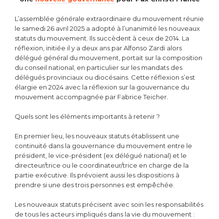
L’assemblée générale extraordinaire du mouvement réunie
le samedi 26 avril 2025 a adopté à l’unanimité les nouveaux
statuts du mouvement. Ils succèdent à ceux de 2014. La
réflexion, initiée il y a deux ans par Alfonso Zardi alors
délégué général du mouvement, portait sur la composition
du conseil national, en particulier sur les mandats des
délégués provinciaux ou diocésains. Cette réflexion s’est
élargie en 2024 avec la réflexion sur la gouvernance du
mouvement accompagnée par Fabrice Teicher.
Quels sont les éléments importants à retenir ?
En premier lieu, les nouveaux statuts établissent une
continuité dans la gouvernance du mouvement entre le
président, le vice-président (ex délégué national) et le
directeur/trice ou le coordinateur/trice en charge de la
partie exécutive. Ils prévoient aussi les dispositions à
prendre si une des trois personnes est empêchée.
Les nouveaux statuts précisent avec soin les responsabilités
de tous les acteurs impliqués dans la vie du mouvement :