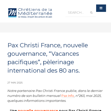
Pax Christi France, nouvelle
gouvernance, “Vacances
pacifiques”, pèlerinage
international des 80 ans.
27 MAI 2025
Notre partenaire
Pax Christi France
publie, dans le dernier
numéro de
son bulletin mensuel
Pax Info
, n°263, mai 2025,
quelques informations importantes.
Une
nouvelle gouvernance
pour Pax Christi France