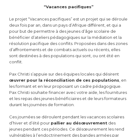
“Vacances pacifiques”
Le projet “Vacances pacifiques” est un projet qui se déroule
deux fois par an, dans un pays d’Afrique différent, et qui a
pour but de permettre à des jeunes d’âge scolaire de
bénéficier d’ateliers pédagogiques sur la médiation et la
résolution pacifique des conflits. Proposées dans des zones
d’affrontements et de combats actuels ou récents, elles
sont destinées à des populations qui sont, ou ont été en
conflit.
Pax Christi s’appuie sur des équipes locales qui désirent
œuvrer pour la réconciliation de ces populations
, en
les formant et en leur proposant un cadre pédagogique.
Pax Christi souhaite financer avec votre aide, les fournitures
et les repas des jeunes bénéficiaires et de leurs formateurs
durant les journées de formation.
Ces journées se déroulent pendant les vacances scolaires
d’hiver et d’été pour
pallier au désœuvrement
des
jeunes pendant ces périodes. Ce désœuvrement les rend
vulnérables à l’endoctrinement des bandes armées par