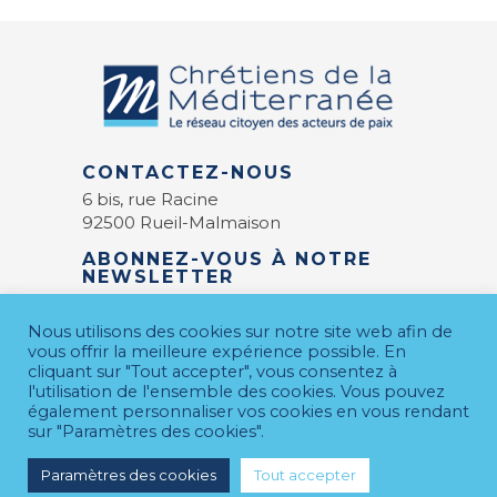
CONTACTEZ-NOUS
6 bis, rue Racine
92500 Rueil-Malmaison
ABONNEZ-VOUS À NOTRE
NEWSLETTER
E-mail
*
Nous utilisons des cookies sur notre site web afin de
vous offrir la meilleure expérience possible. En
cliquant sur "Tout accepter", vous consentez à
l'utilisation de l'ensemble des cookies. Vous pouvez
également personnaliser vos cookies en vous rendant
sur "Paramètres des cookies".
Paramètres des cookies
Tout accepter
MENTIONS LÉGALES
© 2026 CDM