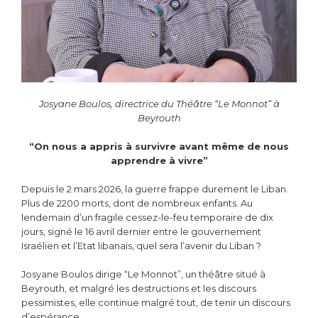
Josyane Boulos, directrice du Théâtre “Le Monnot” à
Beyrouth
“On nous a appris à survivre avant même de nous
apprendre à vivre”
Depuis le 2 mars 2026, la guerre frappe durement le Liban.
Plus de 2200 morts, dont de nombreux enfants. Au
lendemain d’un fragile cessez-le-feu temporaire de dix
jours, signé le 16 avril dernier entre le gouvernement
Israélien et l’Etat libanais, quel sera l’avenir du Liban ?
Josyane Boulos dirige “Le Monnot”, un théâtre situé à
Beyrouth, et malgré les destructions et les discours
pessimistes, elle continue malgré tout, de tenir un discours
d’espérance.