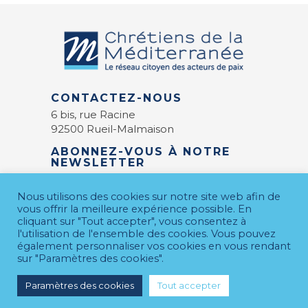
CONTACTEZ-NOUS
6 bis, rue Racine
92500 Rueil-Malmaison
ABONNEZ-VOUS À NOTRE
NEWSLETTER
E-mail
*
Nous utilisons des cookies sur notre site web afin de
vous offrir la meilleure expérience possible. En
cliquant sur "Tout accepter", vous consentez à
l'utilisation de l'ensemble des cookies. Vous pouvez
également personnaliser vos cookies en vous rendant
sur "Paramètres des cookies".
Paramètres des cookies
Tout accepter
MENTIONS LÉGALES
© 2026 CDM