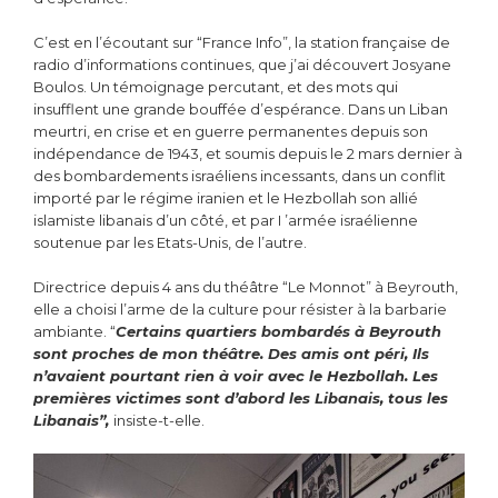
C’est en l’écoutant sur “France Info”, la station française de
radio d’informations continues, que j’ai découvert Josyane
Boulos. Un témoignage percutant, et des mots qui
insufflent une grande bouffée d’espérance. Dans un Liban
meurtri, en crise et en guerre permanentes depuis son
indépendance de 1943, et soumis depuis le 2 mars dernier à
des bombardements israéliens incessants, dans un conflit
importé par le régime iranien et le Hezbollah son allié
islamiste libanais d’un côté, et par I ’armée israélienne
soutenue par les Etats-Unis, de l’autre.
Directrice depuis 4 ans du théâtre “Le Monnot” à Beyrouth,
elle a choisi l’arme de la culture pour résister à la barbarie
ambiante. “
Certains quartiers bombardés à Beyrouth
sont proches de mon théâtre. Des amis ont péri, Ils
n’avaient pourtant rien à voir avec le Hezbollah. Les
premières victimes sont d’abord les Libanais, tous les
Libanais”,
insiste-t-elle.