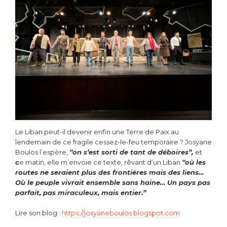
Le Liban peut-il devenir enfin une Terre de Paix au
lendemain de ce fragile cessez-le-feu temporaire ? Josyane
Boulos l’espère,
“on s’est sorti de tant de déboires”,
et
c
e matin, elle m’envoie ce texte, rêvant d’un Liban
“où les
routes ne seraient plus des frontières mais des liens…
Où le peuple vivrait ensemble sans haine… Un pays pas
parfait, pas miraculeux, mais entier.”
Lire son blog :
https://josyaneboulos.blogspot.com