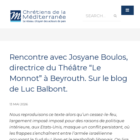
Rencontre avec Josyane Boulos,
directrice du Théâtre “Le
Monnot” à Beyrouth. Sur le blog
de Luc Balbont.
13 MAI 2026
Nous reproduisons ce texte alors qu’un cessez-le-feu,
largement imposé imposé pour des raisons de politique
intérieure, aux Etats-Unis, masque un conflit persistant, où
les frappes s’enchaînent entre l’armée israélienne
occupant le Sud du Liban et le Hezbollah libanais. On lira