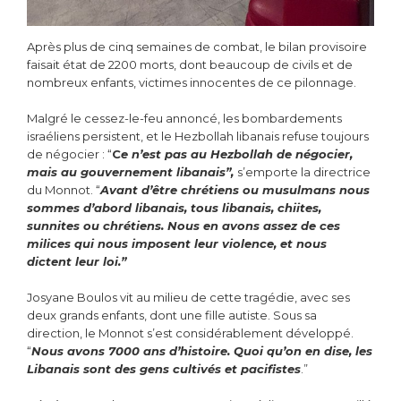
Après plus de cinq semaines de combat, le bilan provisoire
faisait état de 2200 morts, dont beaucoup de civils et de
nombreux enfants, victimes innocentes de ce pilonnage.
Malgré le cessez-le-feu annoncé, les bombardements
israéliens persistent, et le Hezbollah libanais refuse toujours
de négocier : “
C
e n’est pas au Hezbollah de négocier,
mais au gouvernement libanais”,
s’emporte la directrice
du Monnot. “
Avant d’être chrétiens ou musulmans nous
sommes d’abord libanais, tous libanais, chiites,
sunnites ou chrétiens. Nous en avons assez de ces
milices qui nous imposent leur violence, et nous
dictent leur loi.”
Josyane Boulos vit au milieu de cette tragédie, avec ses
deux grands enfants, dont une fille autiste. Sous sa
direction, le Monnot s’est considérablement développé.
“
Nous avons 7000 ans d’histoire. Quoi qu’on en dise, les
Libanais sont des gens cultivés et pacifistes
.”