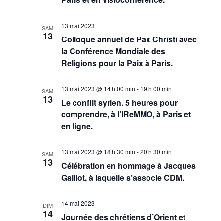
13 mai 2023
SAM
13
Colloque annuel de Pax Christi avec
la Conférence Mondiale des
Religions pour la Paix à Paris.
13 mai 2023 @ 14 h 00 min
-
19 h 00 min
SAM
13
Le conflit syrien. 5 heures pour
comprendre, à l’IReMMO, à Paris et
en ligne.
13 mai 2023 @ 18 h 30 min
-
20 h 30 min
SAM
13
Célébration en hommage à Jacques
Gaillot, à laquelle s’associe CDM.
14 mai 2023
DIM
14
Journée des chrétiens d’Orient et