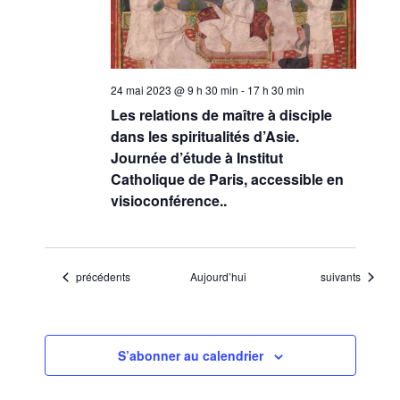
24 mai 2023 @ 9 h 30 min
-
17 h 30 min
Les relations de maître à disciple
dans les spiritualités d’Asie.
Journée d’étude à Institut
Catholique de Paris, accessible en
visioconférence..
Évènements
Évènements
précédents
Aujourd’hui
suivants
S’abonner au calendrier