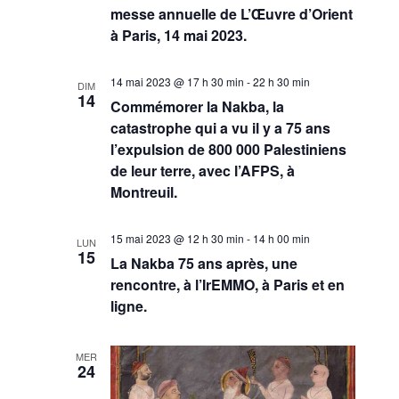
messe annuelle de L’Œuvre d’Orient
à Paris, 14 mai 2023.
14 mai 2023 @ 17 h 30 min
-
22 h 30 min
DIM
14
Commémorer la Nakba, la
catastrophe qui a vu il y a 75 ans
l’expulsion de 800 000 Palestiniens
de leur terre, avec l’AFPS, à
Montreuil.
15 mai 2023 @ 12 h 30 min
-
14 h 00 min
LUN
15
La Nakba 75 ans après, une
rencontre, à l’IrEMMO, à Paris et en
ligne.
MER
24