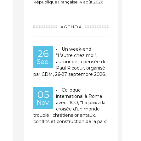
République Française.
4 août 2026
AGENDA
Un week-end
26
“L’autre chez moi”,
Sep.
autour de la pensée de
Paul Ricoeur, organisé
par CDM, 26-27 septembre 2026..
Colloque
05
international à Rome
Nov.
avec l’ICO, “La paix à la
croisée d’un monde
troublé : chrétiens orientaux,
conflits et construction de la paix”