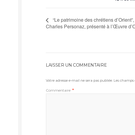
“Le patrimoine des chrétiens d’Orient”, 
Charles Personaz, présenté à l’Œuvre d’O
LAISSER UN COMMENTAIRE
Votre adresse e-mail ne sera pas publiée.
Les champs o
Commentaire
*