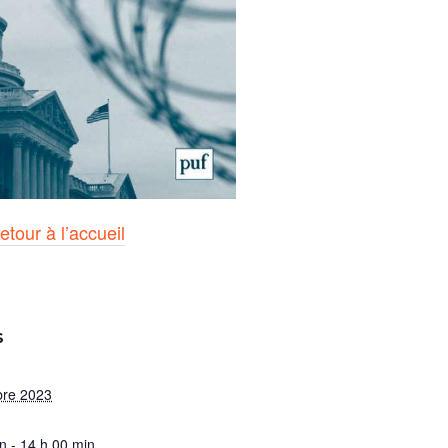
etour à l’accueil
S
re 2023
n - 14 h 00 min