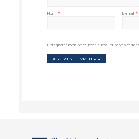
Nom
*
E-mail
*
Enregistrer mon nom, mon e-mail et mon site dan