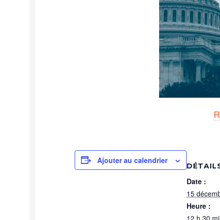
R
Ajouter au calendrier
DÉTAIL
Date :
15 décemb
Heure :
12 h 30 mi