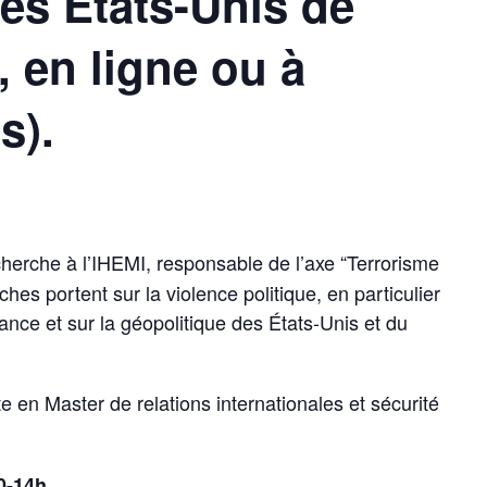
des États-Unis de
 en ligne ou à
s).
cherche à l’IHEMI, responsable de l’axe “Terrorisme
ches portent sur la violence politique, en particulier
rance et sur la géopolitique des États-Unis et du
te en Master de relations internationales et sécurité
0-14h