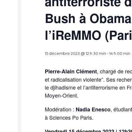
antiterroriste 
Bush à Obama,
l’iReMMO (Pari
15 décembre 2023 @ 12 h 30 min
-
14 h 00 min
, chargé de re
Pierre-Alain Clément
et radicalisation violente”. Ses recher
le djihadisme et l’antiterrorisme en F
Moyen-Orient.
Modération :
, étudian
Nadia Enesco
à Sciences Po Paris.
Vendredi 15 décembre 2023 | 12h3