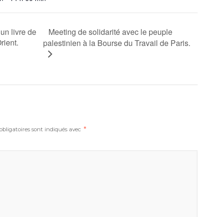
Meeting de solidarité avec le peuple
un livre de
rient.
palestinien à la Bourse du Travail de Paris.
bligatoires sont indiqués avec
*