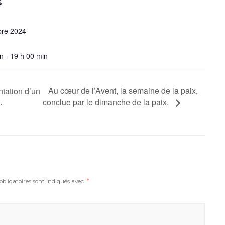
S
re 2024
n - 19 h 00 min
Au cœur de l’Avent, la semaine de la paix,
ntation d’un
.
conclue par le dimanche de la paix.
bligatoires sont indiqués avec
*