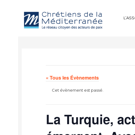
L’AS
« Tous les Évènements
Cet évènement est passé.
La Turquie, ac