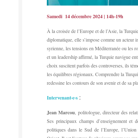
Samedi 14 décembre 2024 | 14h-19h
À la croisée de l’Europe et de l’Asie, la Turqu
diplomatique, elle s’impose comme un acteur i
syrienne, les tensions en Méditerranée ou les r
et un leadership affirmé, la Turquie navigue entr
choix suscitent parfois des controverses, ils té
les équilibres régionaux. Comprendre la Turqui
redessine les contours de son avenir et de sa p
:
Intervenant·e·s
Jean Marcou
,
politologue, directeur des relat
Ses principaux champs d’enseignement et de 
politiques dans le Sud de l’Europe, l’Union 