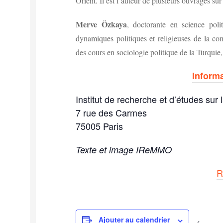
Orient. Il est l’auteur de plusieurs ouvrages sur 
Merve Özkaya
, doctorante en science pol
dynamiques politiques et religieuses de la c
des cours en sociologie politique de la Turquie,
Informa
Institut de recherche et d’études su
7 rue des Carmes
75005
Paris
Texte et image IReMMO
R
Ajouter au calendrier