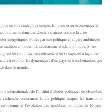
ie joue un rôle stratégique unique. En plein essor économique et
ncontournable dans des dossiers majeurs comme la crise
outes énergétiques. Portée par une politique étrangère ambitieuse
e tradition et modernité, sécularisme et islam politique. Si ses
moignent de son influence croissante et de sa capacité à façonner
e, c’est explorer les dynamiques d’un pays en transformation, qui
lace dans le monde.
ions internationales de l’Institut d’études politiques de Grenoble.
recherche concernent la vie politique turque, les transitions
européenne et l’évolution des équilibres politiques au Moyen-