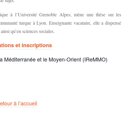
le sujet.
itique à l’Université Grenoble Alpes, mène une thèse sur les
ommunauté turque à Lyon. Enseignante vacataire, elle a dispensé
 ainsi qu’en sciences sociales.
tions et inscriptions
r la Méditerranée et le Moyen-Orient (IReMMO)
etour à l’accueil