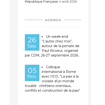
République Française.
4 août 2026
AGENDA
Un week-end
26
“L’autre chez moi”,
Sep.
autour de la pensée de
Paul Ricoeur, organisé
par CDM, 26-27 septembre 2026..
Colloque
05
international à Rome
Nov.
avec l’ICO, “La paix à la
croisée d’un monde
troublé : chrétiens orientaux,
conflits et construction de la paix”