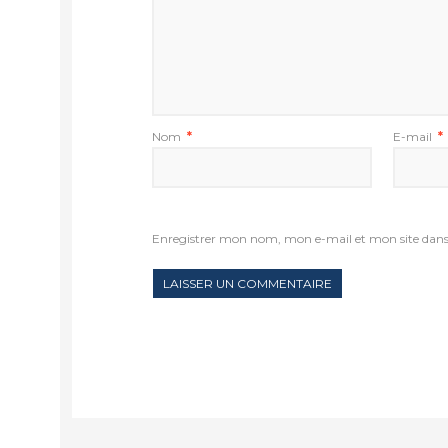
Nom
*
E-mail
*
Enregistrer mon nom, mon e-mail et mon site dan