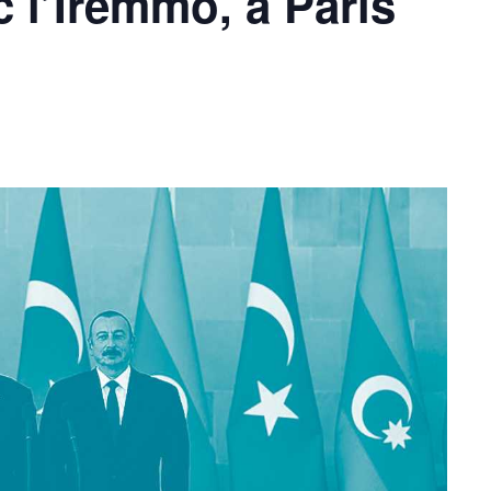
 l’Iremmo, à Paris