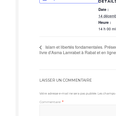
DÉTAIL
Date :
14 décemb
Heure :
14 h 00 mi
Islam et libertés fondamentales. Prése
livre d’Asma Lamrabet à Rabat et en ligne
LAISSER UN COMMENTAIRE
Votre adresse e-mail ne sera pas publiée.
Les champs o
Commentaire
*