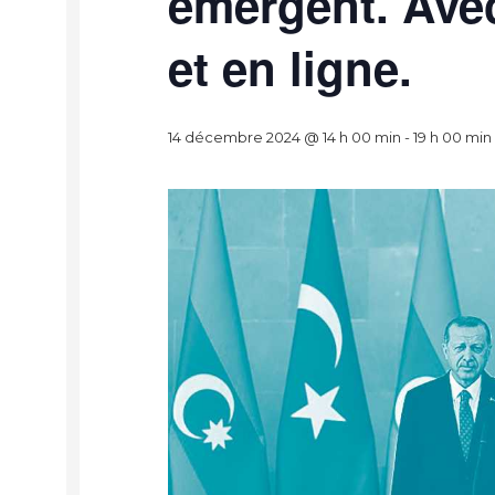
émergent. Avec
et en ligne.
14 décembre 2024 @ 14 h 00 min
-
19 h 00 min