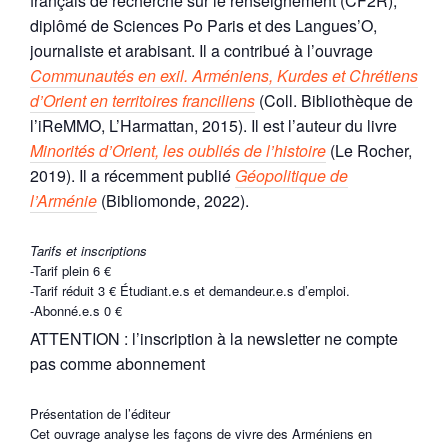
français de recherche sur le renseignement (CF2R),
diplômé de Sciences Po Paris et des Langues’O,
journaliste et arabisant. Il a contribué à l’ouvrage
Communautés en exil. Arméniens, Kurdes et Chrétiens
d’Orient en territoires franciliens
(Coll. Bibliothèque de
l’iReMMO, L’Harmattan, 2015). Il est l’auteur du livre
Minorités d’Orient, les oubliés de l’histoire
(Le Rocher,
2019). Il a récemment publié
Géopolitique de
l’Arménie
(Bibliomonde, 2022).
Tarifs et inscriptions
-Tarif plein
6 €
-Tarif réduit
3 €
Étudiant.e.s et demandeur.e.s d’emploi.
-Abonné.e.s
0 €
ATTENTION : l’inscription à la newsletter ne compte
pas comme abonnement
Présentation de l’éditeur
Cet ouvrage analyse les façons de vivre des Arméniens en