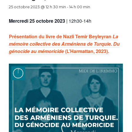
25 octobre 2023 @ 12 h 30 min
-
14 h 00 min
Mercredi 25 octobre 2023
| 12h30-14h
Présentation du livre de Nazli Temir Beyleyran
La
mémoire collective des Arméniens de Turquie. Du
génocide au mémoricide
(L’Harmattan, 2023).