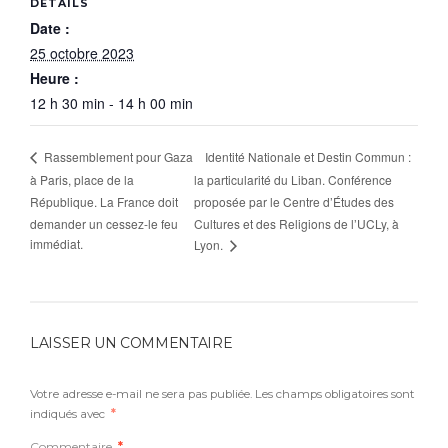
DÉTAILS
Date :
25 octobre 2023
Heure :
12 h 30 min - 14 h 00 min
Identité Nationale et Destin Commun :
Rassemblement pour Gaza
à Paris, place de la
la particularité du Liban. Conférence
République. La France doit
proposée par le Centre d’Études des
demander un cessez-le feu
Cultures et des Religions de l’UCLy, à
immédiat.
Lyon.
LAISSER UN COMMENTAIRE
Votre adresse e-mail ne sera pas publiée.
Les champs obligatoires sont
indiqués avec
*
Commentaire
*