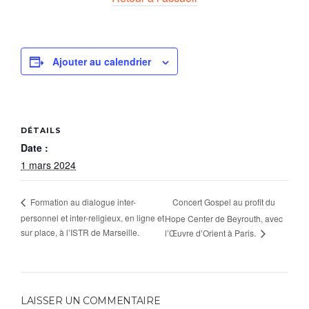
Ajouter au calendrier
DÉTAILS
Date :
1 mars 2024
Concert Gospel au profit du
Formation au dialogue inter-
personnel et inter-religieux, en ligne et
Hope Center de Beyrouth, avec
sur place, à l’ISTR de Marseille.
l’Œuvre d’Orient à Paris.
LAISSER UN COMMENTAIRE