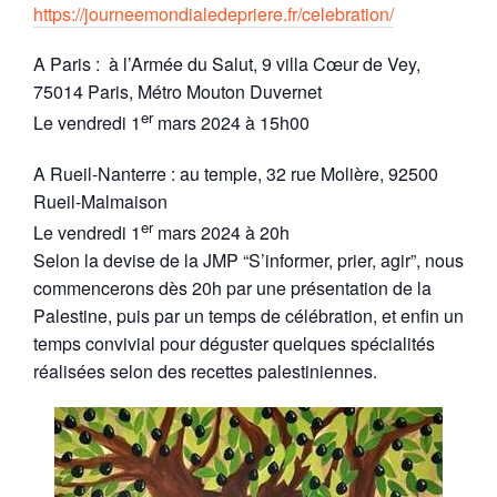
https://journeemondialedepriere.fr/celebration/
A Paris : à l’Armée du Salut, 9 villa Cœur de Vey,
75014 Paris, Métro Mouton Duvernet
er
Le vendredi 1
mars 2024 à 15h00
A Rueil-Nanterre : au temple, 32 rue Molière, 92500
Rueil-Malmaison
er
Le vendredi 1
mars 2024 à 20h
Selon la devise de la JMP “S’informer, prier, agir”, nous
commencerons dès 20h par une présentation de la
Palestine, puis par un temps de célébration, et enfin un
temps convivial pour déguster quelques spécialités
réalisées selon des recettes palestiniennes.