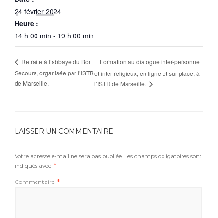
24 février 2024
Heure :
14 h 00 min - 19 h 00 min
Formation au dialogue inter-personnel
Retraite à l’abbaye du Bon
Secours, organisée par l’ISTR
et inter-religieux, en ligne et sur place, à
de Marseille.
l’ISTR de Marseille.
LAISSER UN COMMENTAIRE
Votre adresse e-mail ne sera pas publiée.
Les champs obligatoires sont
indiqués avec
*
Commentaire
*