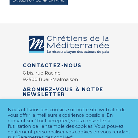
CONTACTEZ-NOUS
6 bis, rue Racine
92500 Rueil-Malmaison
ABONNEZ-VOUS À NOTRE
NEWSLETTER
E-mail
*
Nous utilisons des cookies sur notre site web afin de
vous offrir la meilleure expérience possible. En
cliquant sur "Tout accepter", vous consentez à
l'utilisation de l'ensemble des cookies. Vous pouvez
également personnaliser vos cookies en vous rendant
sur "Paramètres des cookies".