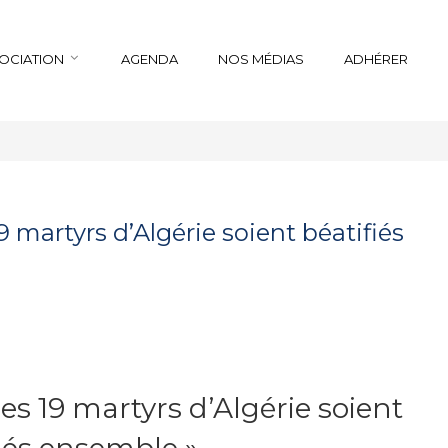
SOCIATION
AGENDA
NOS MÉDIAS
ADHÉRER
9 martyrs d’Algérie soient béatifiés
es 19 martyrs d’Algérie soient
iés ensemble »