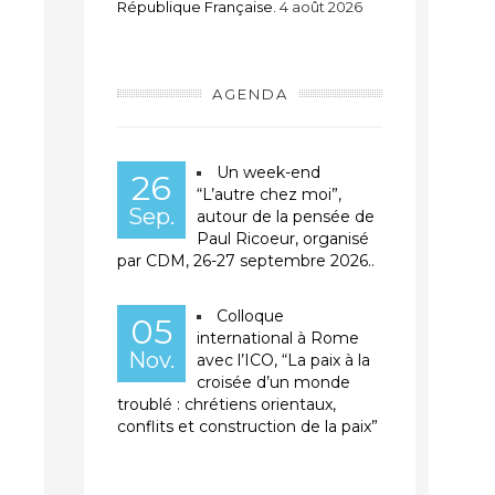
République Française.
4 août 2026
AGENDA
Un week-end
26
“L’autre chez moi”,
Sep.
autour de la pensée de
Paul Ricoeur, organisé
par CDM, 26-27 septembre 2026..
Colloque
05
international à Rome
Nov.
avec l’ICO, “La paix à la
croisée d’un monde
troublé : chrétiens orientaux,
conflits et construction de la paix”