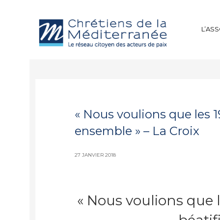
L’AS
« Nous voulions que les 1
ensemble » – La Croix
27 JANVIER 2018
« Nous voulions que l
béatif