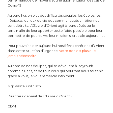
par le manque de moyens et une augmentation des cas de
Covid-19.
Aujourd’hui, en plus des difficultés sociales, les écoles, les
hôpitaux, les lieux de vie des communautés chrétiennes
sont détruits. L’Œuvre d’Orient agit à leurs côtés sur le
terrain afin de leur apporter toute l’aide possible pour leur
permettre de poursuivre leur mission si cruciale aujourd’hui.
Pour pouvoir aider aujourd’hui nos frères chrétiens d’Orient
dans cette situation d’urgence,
votre don est plus que
jamais nécessaire
.
Au nom de nos équipes, qui se dévouent à Beyrouth
comme à Paris, et de tous ceux qui pourront nous soutenir
grâce à vous, je vous remercie infiniment.
Mgr Pascal Gollnisch
Directeur général de l’Œuvre d’Orient »
CDM