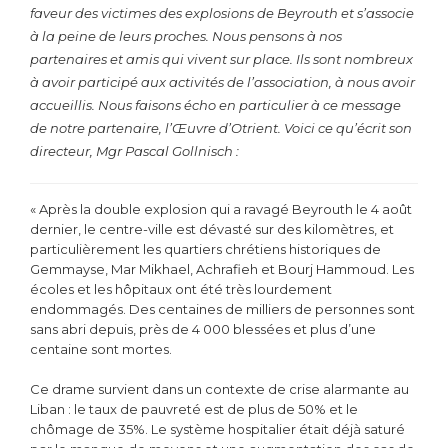
faveur des victimes des explosions de Beyrouth et s’associe
à la peine de leurs proches. Nous pensons à nos
partenaires et amis qui vivent sur place. Ils sont nombreux
à avoir participé aux activités de l’association, à nous avoir
accueillis. Nous faisons écho en particulier à ce message
de notre partenaire, l’Œuvre d’Otrient. Voici ce qu’écrit son
directeur, Mgr Pascal Gollnisch :
« Après la double explosion qui a ravagé Beyrouth le 4 août
dernier, le centre-ville est dévasté sur des kilomètres, et
particulièrement les quartiers chrétiens historiques de
Gemmayse, Mar Mikhael, Achrafieh et Bourj Hammoud. Les
écoles et les hôpitaux ont été très lourdement
endommagés. Des centaines de milliers de personnes sont
sans abri depuis, près de 4 000 blessées et plus d’une
centaine sont mortes.
Ce drame survient dans un contexte de crise alarmante au
Liban : le taux de pauvreté est de plus de 50% et le
chômage de 35%. Le système hospitalier était déjà saturé