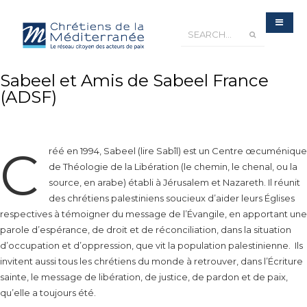
Sabeel et Amis de Sabeel France
(ADSF)
C
réé en 1994, Sabeel (lire Sabîl) est un Centre œcuménique
de Théologie de la Libération (le chemin, le chenal, ou la
source, en arabe) établi à Jérusalem et Nazareth. Il réunit
des chrétiens palestiniens soucieux d’aider leurs Églises
respectives à témoigner du message de l’Évangile, en apportant une
parole d’espérance, de droit et de réconciliation, dans la situation
d’occupation et d’oppression, que vit la population palestinienne. Ils
invitent aussi tous les chrétiens du monde à retrouver, dans l’Écriture
sainte, le message de libération, de justice, de pardon et de paix,
qu’elle a toujours été.