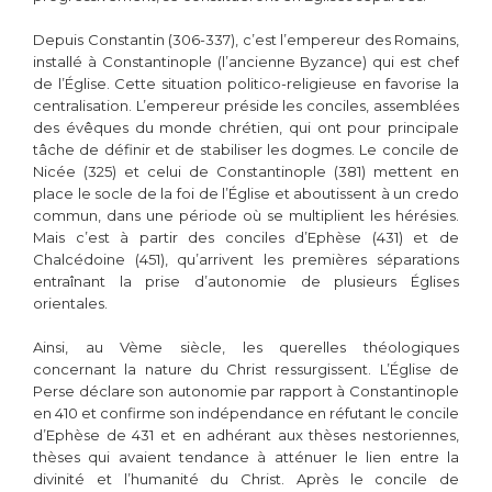
Depuis Constantin (306-337), c’est l’empereur des Romains,
installé à Constantinople (l’ancienne Byzance) qui est chef
de l’Église. Cette situation politico-religieuse en favorise la
centralisation. L’empereur préside les conciles, assemblées
des évêques du monde chrétien, qui ont pour principale
tâche de définir et de stabiliser les dogmes. Le concile de
Nicée (325) et celui de Constantinople (381) mettent en
place le socle de la foi de l’Église et aboutissent à un credo
commun, dans une période où se multiplient les hérésies.
Mais c’est à partir des conciles d’Ephèse (431) et de
Chalcédoine (451), qu’arrivent les premières séparations
entraînant la prise d’autonomie de plusieurs Églises
orientales.
Ainsi, au Vème siècle, les querelles théologiques
concernant la nature du Christ ressurgissent. L’Église de
Perse déclare son autonomie par rapport à Constantinople
en 410 et confirme son indépendance en réfutant le concile
d’Ephèse de 431 et en adhérant aux thèses nestoriennes,
thèses qui avaient tendance à atténuer le lien entre la
divinité et l’humanité du Christ. Après le concile de