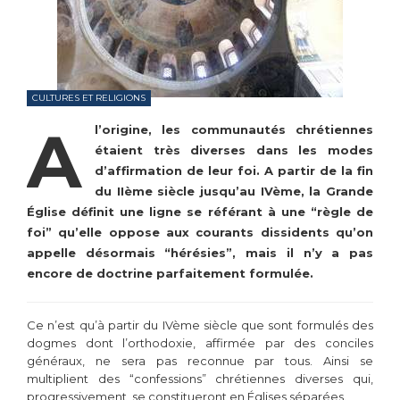
CULTURES ET RELIGIONS
A
l’origine, les communautés chrétiennes
étaient très diverses dans les modes
d’affirmation de leur foi. A partir de la fin
du IIème siècle jusqu’au IVème, la Grande
Église définit une ligne se référant à une “règle de
foi” qu’elle oppose aux courants dissidents qu’on
appelle désormais “hérésies”, mais il n’y a pas
encore de doctrine parfaitement formulée.
Ce n’est qu’à partir du IVème siècle que sont formulés des
dogmes dont l’orthodoxie, affirmée par des conciles
généraux, ne sera pas reconnue par tous. Ainsi se
multiplient des “confessions” chrétiennes diverses qui,
progressivement, se constitueront en Églises séparées.