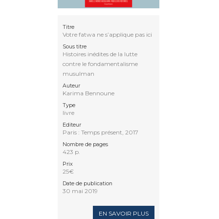
Titre
Votre fatwa ne s’applique pas ici
Sous titre
Histoires inédites de la lutte
contre le fondamentalisme
musulman
Auteur
Karima Bennoune
Type
livre
Editeur
Paris : Temps présent, 2017
Nombre de pages
423 p.
Prix
25€
Date de publication
30 mai 2019
EN SAVOIR PLUS