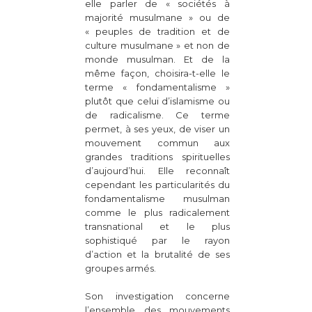
elle parler de « sociétés à
majorité musulmane » ou de
« peuples de tradition et de
culture musulmane » et non de
monde musulman. Et de la
même façon, choisira-t-elle le
terme « fondamentalisme »
plutôt que celui d’islamisme ou
de radicalisme. Ce terme
permet, à ses yeux, de viser un
mouvement commun aux
grandes traditions spirituelles
d’aujourd’hui. Elle reconnaît
cependant les particularités du
fondamentalisme musulman
comme le plus radicalement
transnational et le plus
sophistiqué par le rayon
d’action et la brutalité de ses
groupes armés.
Son investigation concerne
l’ensemble des mouvements