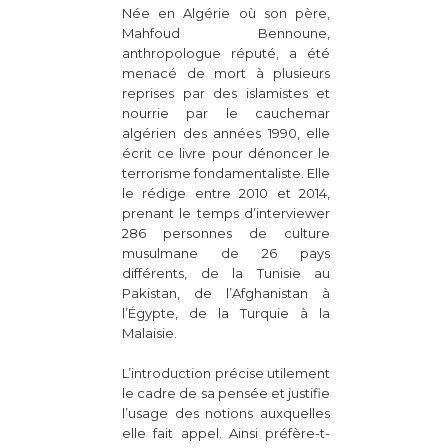
Née en Algérie où son père,
Mahfoud Bennoune,
anthropologue réputé, a été
menacé de mort à plusieurs
reprises par des islamistes et
nourrie par le cauchemar
algérien des années 1990, elle
écrit ce livre pour dénoncer le
terrorisme fondamentaliste. Elle
le rédige entre 2010 et 2014,
prenant le temps d’interviewer
286 personnes de culture
musulmane de 26 pays
différents, de la Tunisie au
Pakistan, de l’Afghanistan à
l’Égypte, de la Turquie à la
Malaisie.
L’introduction précise utilement
le cadre de sa pensée et justifie
l’usage des notions auxquelles
elle fait appel. Ainsi préfère-t-