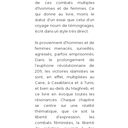
de ces combats multiples
d’hommes et de femmes. Ce
qui donne au livre, moins le
statut d’un essai que celui d’un
voyage nourri de témoignages,
écrit dans un style très direct.
Ils proviennent d’hommes et de
femmes menacés, surveillés,
agressés, parfois emprisonnés.
Dans le prolongement de
l’euphorie révolutionnaire de
2011, les victoires islamistes se
sont, en effet, multipliées au
Caire, à Casablanca et à Tunis,
et bien au-delà du Maghreb, et
ce livre en évoque toutes les
résonances. Chaque chapitre
se centre sur une réalité
thématique, que ce soit la
liberté d’expression, les
combats féministes, la liberté