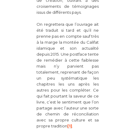
de création, ouvrant à des
croisements de témoignages
issus de différents pays.
On regrettera que l’ouvrage ait
été traduit si tard et qu’il ne
prenne pas en compte sauf très
à la marge la montée du Califat
islamique et son actualité
depuis 2015. Une postface tente
de remédier à cette faiblesse
mais n’y parvient pas
totalement, reprenant de façon
un peu systématique les
chapitres les uns après les
autres pour les compléter. Ce
qui fait pourtant la saveur de ce
livre, c’est le sentiment que l’on
partage avec l’auteur une sorte
de chemin de réconciliation
avec sa propre culture et sa
propre tradition
[1]
.