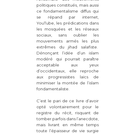
politiques constitués, mais aussi
ce fondamentalisme diffus qui
se répand par internet,
YouTube, les prédications dans
les mosquées et les réseaux
sociaux, sans oublier les
mouvements armés les plus
extrêmes du jihad salafiste.
Dénonçant l’idée d’un islam
modéré qui pourrait paraître
acceptable aux yeux
d’occidentaux, elle reproche
aux progressistes laïcs de
minimiser la montée de l’islam
fondamentaliste.
C’est le pari de ce livre d’avoir
opté volontairement pour le
registre du récit, risquant de
tomber parfois dans l’anecdote,
mais livrant en même temps
toute l’épaisseur de vie surgie