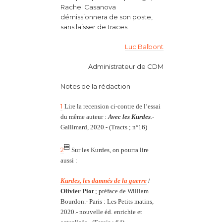
Rachel Casanova
démissionnera de son poste,
sans laisser de traces.
Luc Balbont
Administrateur de CDM
Notes de la rédaction
1
Lire la recension ci-contre de l’essai
du même auteur :
Avec les Kurdes
.-
Gallimard, 2020.- (Tracts ; n°16)

2
Sur les Kurdes, on pourra lire
aussi :
Kurdes, les damnés de la guerre
/
Olivier Piot
; préface de William
Bourdon.-
Paris : Les Petits matins,
2020.- nouvelle éd. enrichie et