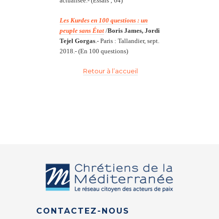
actualisée.- (Essais ; 64)
Les Kurdes en 100 questions : un
peuple sans État
/
Boris James, Jordi
Tejel Gorgas
.-
Paris : Tallandier, sept.
2018.- (En 100 questions)
Retour à l’accueil
CONTACTEZ-NOUS