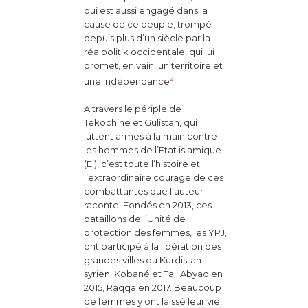
qui est aussi engagé dans la
cause de ce peuple, trompé
depuis plus d’un siècle par la
réalpolitik occidentale, qui lui
promet, en vain, un territoire et
2
une indépendance
.
A travers le périple de
Tekochine et Gulistan, qui
luttent armes à la main contre
les hommes de l’Etat islamique
(EI), c’est toute l’histoire et
l’extraordinaire courage de ces
combattantes que l’auteur
raconte. Fondés en 2013, ces
bataillons de l’Unité de
protection des femmes, les YPJ,
ont participé à la libération des
grandes villes du Kurdistan
syrien. Kobané et Tall Abyad en
2015, Raqqa en 2017. Beaucoup
de femmes y ont laissé leur vie,