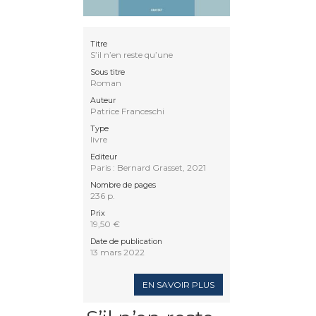
Titre
S’il n’en reste qu’une
Sous titre
Roman
Auteur
Patrice Franceschi
Type
livre
Editeur
Paris : Bernard Grasset, 2021
Nombre de pages
236 p.
Prix
19,50 €
Date de publication
13 mars 2022
EN SAVOIR PLUS