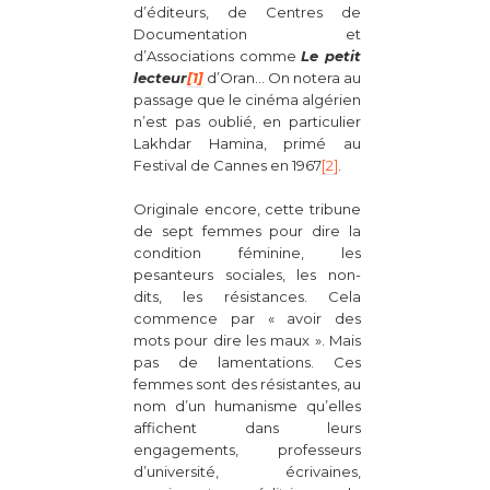
d’éditeurs, de Centres de
Documentation et
d’Associations comme
Le petit
lecteur
[1]
d’Oran… On notera au
passage que le cinéma algérien
n’est pas oublié, en particulier
Lakhdar Hamina, primé au
Festival de Cannes en 1967
[2]
.
Originale encore, cette tribune
de sept femmes pour dire la
condition féminine, les
pesanteurs sociales, les non-
dits, les résistances. Cela
commence par « avoir des
mots pour dire les maux ». Mais
pas de lamentations. Ces
femmes sont des résistantes, au
nom d’un humanisme qu’elles
affichent dans leurs
engagements, professeurs
d’université, écrivaines,