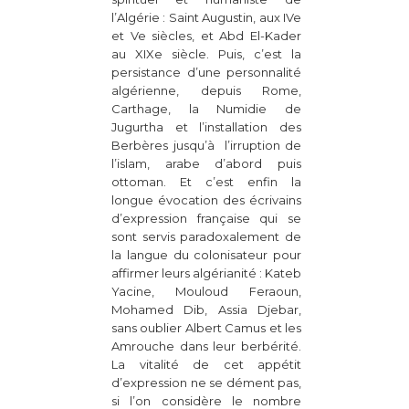
l’Algérie : Saint Augustin, aux IVe
et Ve siècles, et Abd El-Kader
au XIXe siècle. Puis, c’est la
persistance d’une personnalité
algérienne, depuis Rome,
Carthage, la Numidie de
Jugurtha et l’installation des
Berbères jusqu’à l’irruption de
l’islam, arabe d’abord puis
ottoman. Et c’est enfin la
longue évocation des écrivains
d’expression française qui se
sont servis paradoxalement de
la langue du colonisateur pour
affirmer leurs algérianité : Kateb
Yacine, Mouloud Feraoun,
Mohamed Dib, Assia Djebar,
sans oublier Albert Camus et les
Amrouche dans leur berbérité.
La vitalité de cet appétit
d’expression ne se dément pas,
si l’on considère le nombre