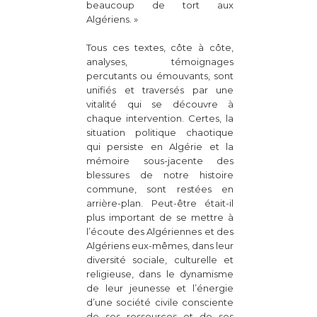
beaucoup de tort aux
Algériens. »
Tous ces textes, côte à côte,
analyses, témoignages
percutants ou émouvants, sont
unifiés et traversés par une
vitalité qui se découvre à
chaque intervention. Certes, la
situation politique chaotique
qui persiste en Algérie et la
mémoire sous-jacente des
blessures de notre histoire
commune, sont restées en
arrière-plan. Peut-être était-il
plus important de se mettre à
l’écoute des Algériennes et des
Algériens eux-mêmes, dans leur
diversité sociale, culturelle et
religieuse, dans le dynamisme
de leur jeunesse et l’énergie
d’une société civile consciente
de ses ressources et de ses