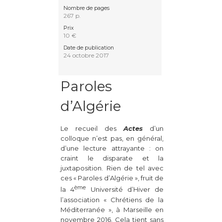
Nombre de pages
267 p.
Prix
10 €
Date de publication
24 octobre 2017
Paroles
d’Algérie
Le recueil des
Actes
d’un
colloque n’est pas, en général,
d’une lecture attrayante : on
craint le disparate et la
juxtaposition. Rien de tel avec
ces « Paroles d’Algérie », fruit de
ème
la 4
Université d’Hiver de
l’association « Chrétiens de la
Méditerranée », à Marseille en
novembre 2016. Cela tient sans