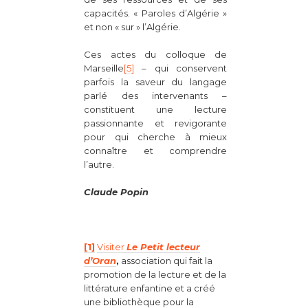
capacités. « Paroles d’Algérie »
et non « sur » l’Algérie.
Ces actes du colloque de
Marseille
[5]
– qui conservent
parfois la saveur du langage
parlé des intervenants –
constituent une lecture
passionnante et revigorante
pour qui cherche à mieux
connaître et comprendre
l’autre.
Claude Popin
[1]
Visiter
Le Petit lecteur
d’Oran
,
association qui fait la
promotion de la lecture et de la
littérature enfantine et a créé
une bibliothèque pour la