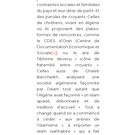
contraintes sociales et familiales
du pays et leur désir de partir. Et
des paroles de croyants. Celles
de chrétiens, vivant en Algérie
où ils proposent des plates-
formes de rencontres, comme
le CDES d’Oran (Centre de
Documentation Economique et
Sociale
[4]
) ou le site de
Tibhirine devenu « icône de
fraternité entre croyants ».
Celles aussi de Ghaleb
Bencheikh, analysant une
société algérienne façonnée
par l’islam tout autant que
l’Algérie avait façonné « un islam
apaisé, débonnaire et de
tradition d’accueil ». Tout a
changé quand on a commencé
à céder « aux sirènes de
l’islamisme », à importer un
islam wahhabite « qui a fait