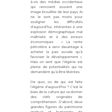
à-vis des médias occidentaux
qui renvoient souvent une
image brouillée de leur pays, ils
ne le sont pas moins pour
souligner les difficultés
d’aujourd’hui, inhérentes à une
explosion démographique mal
maîtrisée et à des erreurs
économiques : « La rente
pétrolière a servi davantage à
acheter la paix sociale qu’à
favoriser le développement ».
Mais on sent que l’Algérie est
pleine de potentialités qui ne
demandent qu’à être libérées.
De quoi, ou de qui, est faite
l’Algérie d’aujourd’hui ? C’est le
biais de la culture qui va donner
des clefs originales de
compréhension. D’abord, deux
grandes figures du patrimoine
spirituel et humaniste de