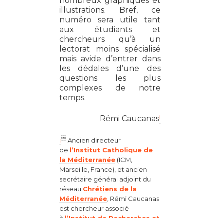
nombreux graphiques et
illustrations. Bref, ce
numéro sera utile tant
aux étudiants et
chercheurs qu’à un
lectorat moins spécialisé
mais avide d’entrer dans
les dédales d’une des
questions les plus
complexes de notre
temps.
i
Rémi Caucanas

i
Ancien directeur
de
l’Institut Catholique de
la Méditerranée
(ICM,
Marseille, France), et ancien
secrétaire général adjoint du
réseau
Chrétiens de la
Méditerranée
, Rémi Caucanas
est chercheur associé