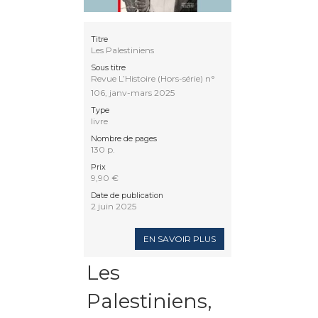
Titre
Les Palestiniens
Sous titre
Revue L’Histoire (Hors-série) n°
106, janv-mars 2025
Type
livre
Nombre de pages
130 p.
Prix
9,90 €
Date de publication
2 juin 2025
EN SAVOIR PLUS
Les
Palestiniens,