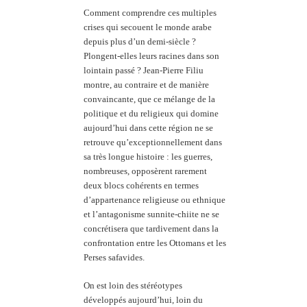
Comment comprendre ces multiples
crises qui secouent le monde arabe
depuis plus d’un demi-siècle ?
Plongent-elles leurs racines dans son
lointain passé ? Jean-Pierre Filiu
montre, au contraire et de manière
convaincante, que ce mélange de la
politique et du religieux qui domine
aujourd’hui dans cette région ne se
retrouve qu’exceptionnellement dans
sa très longue histoire : les guerres,
nombreuses, opposèrent rarement
deux blocs cohérents en termes
d’appartenance religieuse ou ethnique
et l’antagonisme sunnite-chiite ne se
concrétisera que tardivement dans la
confrontation entre les Ottomans et les
Perses safavides.
On est loin des stéréotypes
développés aujourd’hui, loin du