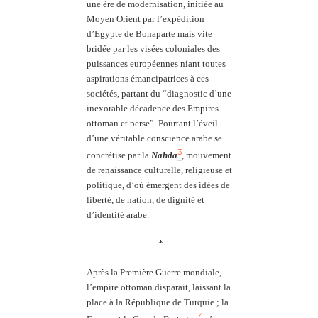
une ère de modernisation, initiée au
Moyen Orient par l’expédition
d’Egypte de Bonaparte mais vite
bridée par les visées coloniales des
puissances européennes niant toutes
aspirations émancipatrices à ces
sociétés, partant du “diagnostic d’une
inexorable décadence des Empires
ottoman et perse”. Pourtant l’éveil
d’une véritable conscience arabe se
3
concrétise par la
Nahda
, mouvement
de renaissance culturelle, religieuse et
politique, d’où émergent des idées de
liberté, de nation, de dignité et
d’identité arabe.
*
Après la Première Guerre mondiale,
l’empire ottoman disparait, laissant la
place à la République de Turquie ; la
4