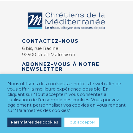
CONTACTEZ-NOUS
6 bis, rue Racine
92500 Rueil-Malmaison
ABONNEZ-VOUS À NOTRE
NEWSLETTER
E-mail
*
Nous utilisons des cookies sur notre site web afin de
vous offrir la meilleure expérience possible. En
cliquant sur "Tout accepter", vous consentez à
l'utilisation de l'ensemble des cookies. Vous pouvez
également personnaliser vos cookies en vous rendant
sur "Paramètres des cookies".
Paramètres des cookies
Tout accepter
MENTIONS LÉGALES
© 2026 CDM