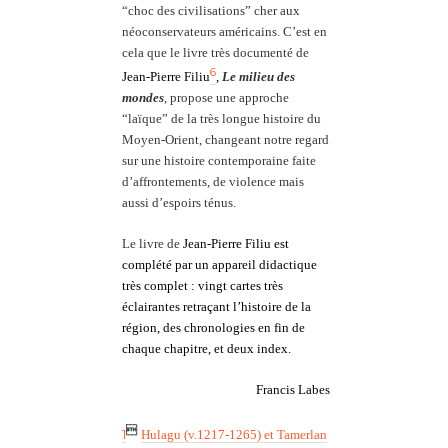
“choc
des civilisations” cher aux
néoconservateurs américains. C’est en
cela que
le livre très documenté de
6
Jean-Pierre Filiu
,
Le milieu des
mondes
, propose une approche
“laïque” de la très longue histoire du
Moyen-Orient, changeant notre regard
sur une histoire contemporaine faite
d’affrontements, de violence mais
aussi d’espoirs ténus.
Le livre de
Jean-Pierre Filiu est
complété par un appareil didactique
très complet : vingt cartes très
éclairantes retraçant l’histoire de la
région, des chronologies en fin de
chaque chapitre, et deux index.
Francis Labes

1
Hulagu (v.1217-1265) et Tamerlan