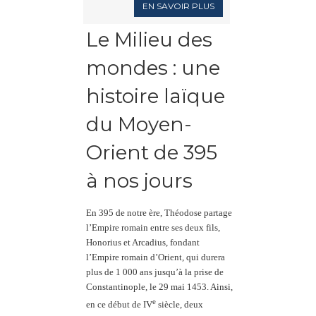
EN SAVOIR PLUS
Le Milieu des
mondes : une
histoire laïque
du Moyen-
Orient de 395
à nos jours
En 395 de notre ère, Théodose partage
l’Empire romain entre ses deux fils,
Honorius et Arcadius, fondant
l’Empire romain d’Orient, qui durera
plus de 1 000 ans jusqu’à la prise de
Constantinople, le 29 mai 1453. Ainsi,
e
en ce début de IV
siècle, deux