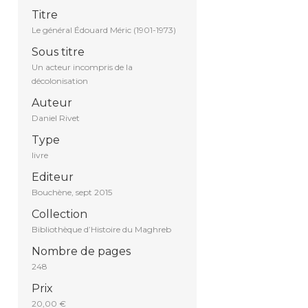
Titre
Le général Édouard Méric (1901-1973)
Sous titre
Un acteur incompris de la
décolonisation
Auteur
Daniel Rivet
Type
livre
Editeur
Bouchène, sept 2015
Collection
Bibliothèque d’Histoire du Maghreb
Nombre de pages
248
Prix
20,00 €