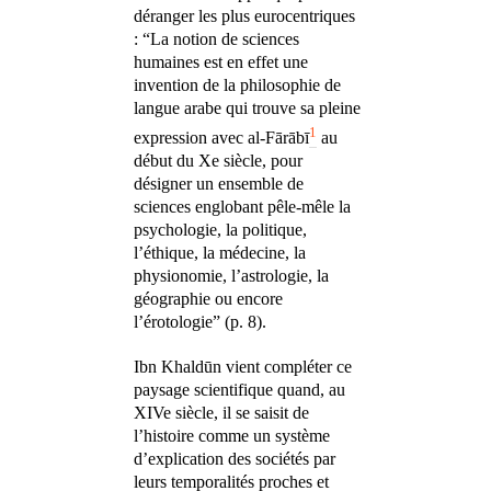
déranger les plus eurocentriques
: “La notion de sciences
humaines est en effet une
invention de la philosophie de
langue arabe qui trouve sa pleine
1
expression avec al-Fārābī
au
début du Xe siècle, pour
désigner un ensemble de
sciences englobant pêle-mêle la
psychologie, la politique,
l’éthique, la médecine, la
physionomie, l’astrologie, la
géographie ou encore
l’érotologie” (p. 8).
Ibn Khaldūn vient compléter ce
paysage scientifique quand, au
XIVe siècle, il se saisit de
l’histoire comme un système
d’explication des sociétés par
leurs temporalités proches et