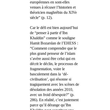
européennes en sont-elles
venues à récuser l’historien et
théoricien maghrébin du XIVe
siècle” (p. 12).
Car le défi est bien aujourd’hui
de “penser à partir d’Ibn
Khaldūn” comme le souligne
Hamit Bozarslan de l’EHESS :
“Comment comprendre que le
plus grand penseur de l’islam
s’avère aussi être celui qui en
décrit le déclin, le processus de
fragmentation, voire le
basculement dans la ‘dé-
civilisation’, qui résonne si
tragiquement avec les scènes de
désolation des années 2010,
avec un froid désespoir?” (p.
286). En réalité, c’est justement
parce qu’il dérange qu’Ibn