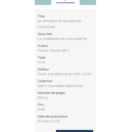
Titre
bn Khaldūn et les sciences
humaines
Sous titre
La médiation du naturalisme
Auteur
Houari Touati (dir.)
Type
livre
Editeur
Paris, Les éditions du Cerf, 2024
Collection
Islam-nouvelles approches
Nombre de pages
360 p.
Prix
34€
Date de publication
15 mars 2025