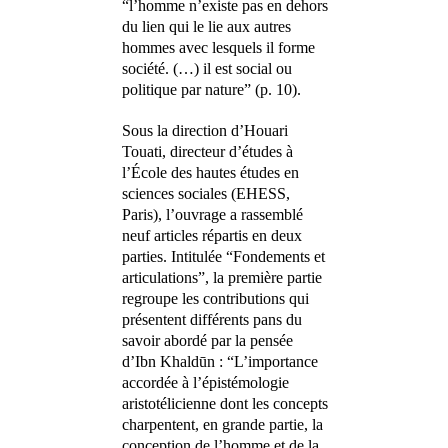
“l’homme n’existe pas en dehors
du lien qui le lie aux autres
hommes avec lesquels il forme
société. (…) il est social ou
politique par nature” (p. 10).
Sous la direction d’Houari
Touati, directeur d’études à
l’École des hautes études en
sciences sociales (EHESS,
Paris), l’ouvrage a rassemblé
neuf articles répartis en deux
parties. Intitulée “Fondements et
articulations”, la première partie
regroupe les contributions qui
présentent différents pans du
savoir abordé par la pensée
d’Ibn Khaldūn : “L’importance
accordée à l’épistémologie
aristotélicienne dont les concepts
charpentent, en grande partie, la
conception de l’homme et de la