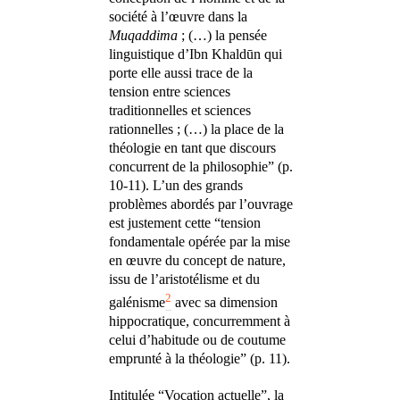
société à l’œuvre dans la
Muqaddima
; (…) la pensée
linguistique d’Ibn Khaldūn qui
porte elle aussi trace de la
tension entre sciences
traditionnelles et sciences
rationnelles ; (…) la place de la
théologie en tant que discours
concurrent de la philosophie” (p.
10-11). L’un des grands
problèmes abordés par l’ouvrage
est justement cette “tension
fondamentale opérée par la mise
en œuvre du concept de nature,
issu de l’aristotélisme et du
2
galénisme
avec sa dimension
hippocratique, concurremment à
celui d’habitude ou de coutume
emprunté à la théologie” (p. 11).
Intitulée “Vocation actuelle”, la