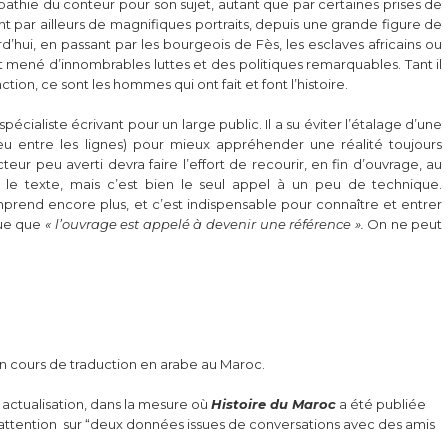
mpathie du conteur pour son sujet, autant que par certaines prises de
nt par ailleurs de magnifiques portraits, depuis une grande figure de
d’hui, en passant par les bourgeois de Fès, les esclaves africains ou
nt mené d’innombrables luttes et des politiques remarquables. Tant il
ction, ce sont les hommes qui ont fait et font l’histoire.
spécialiste écrivant pour un large public. Il a su éviter l’étalage d’une
eu entre les lignes) pour mieux appréhender une réalité toujours
teur peu averti devra faire l’effort de recourir, en fin d’ouvrage, au
le texte, mais c’est bien le seul appel à un peu de technique.
end encore plus, et c’est indispensable pour connaître et entrer
que que
« l’ouvrage est appelé à devenir une référence ».
On ne peut
en cours de traduction en arabe au Maroc.
 actualisation, dans la mesure où
Histoire du Maroc
a été publiée
 attention sur “deux données issues de conversations avec des amis