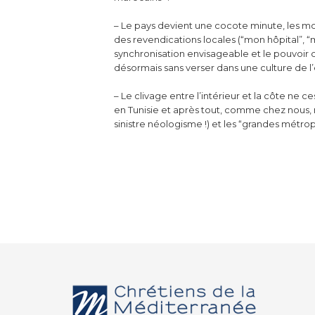
– Le pays devient une cocote minute, les m
des revendications locales (“mon hôpital”, 
synchronisation envisageable et le pouvoir
désormais sans verser dans une culture de 
– Le clivage entre l’intérieur et la côte n
en Tunisie et après tout, comme chez nous, mo
sinistre néologisme !) et les “grandes métro