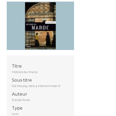
Titre
Histoire du Maroc
Sous titre
De Moulay Idrîs à Mohammed VI
Auteur
Daniel Rivet
Type
livre