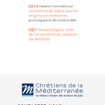
[2]
Déclaration conciliaire sur
Les relations de l’Église avec les
religions non chrétiennes
promulguée le 28 octobre 1965.
[3]
Cf.
Paroles d’Algérie : Actes
de l’université d’hiver, Marseille
(24-26/11/2016)