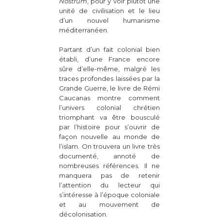
Nostrum
, pour y voir plutôt une
unité de civilisation et le lieu
d’un nouvel humanisme
méditerranéen.
Partant d’un fait colonial bien
établi, d’une France encore
sûre d’elle-même, malgré les
traces profondes laissées par la
Grande Guerre, le livre de Rémi
Caucanas montre comment
l’univers colonial chrétien
triomphant va être bousculé
par l’histoire pour s’ouvrir de
façon nouvelle au monde de
l’islam. On trouvera un livre très
documenté, annoté de
nombreuses références. Il ne
manquera pas de retenir
l’attention du lecteur qui
s’intéresse à l’époque coloniale
et au mouvement de
décolonisation.