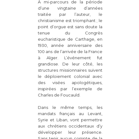
À mi-parcours de la période
d’une vingtaine d’années
traitée par l’auteur, le
christianisme est triomphant ; le
point d’orgue est sans doute la
tenue du Congrès
eucharistique de Carthage, en
1930, année anniversaire des
100 ans de l’arrivée de la France
à Alger. L’événement fut
grandiose. De leur côté, les
structures missionnaires suivent
le déploiement colonial avec
des visées apologétiques,
inspirées par l’exemple de
Charles de Foucauld.
Dans le même temps, les
mandats français au Levant,
Syrie et Liban, vont permettre
aux chrétiens occidentaux d’y
développer leur présence.
Sans tenir aucun compte de la