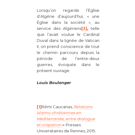
Lorsqu’on regarde l’Église
d’Algérie d’aujourd’hui, « une
Église dans la société », au
service des Algériens
[3]
,
telle
que l’avait voulue le Cardinal
Duval dans la lignée de Vatican
II, on prend conscience de tout
le chemin parcouru depuis la
période de l’entre-deux
guerres, évoquée dans le
présent ouvrage.
Louis Boulanger
[1]
Rémi Caucanas,
Relations
islamo-chrétiennes en
Méditerranée, entre dialogue
et crispation
.
–
Presses
Universitaires de Rennes, 2015.