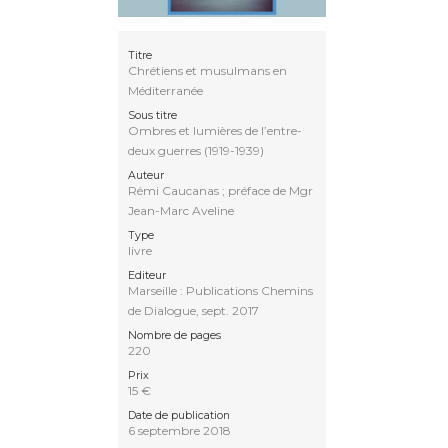
Titre
Chrétiens et musulmans en
Méditerranée
Sous titre
Ombres et lumières de l’entre-
deux guerres (1919-1939)
Auteur
Rémi Caucanas ; préface de Mgr
Jean-Marc Aveline
Type
livre
Editeur
Marseille : Publications Chemins
de Dialogue, sept. 2017
Nombre de pages
220
Prix
15 €
Date de publication
6 septembre 2018