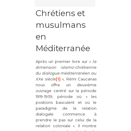
Chrétiens et
musulmans
en
Méditerranée
Après un premier livre sur «
la
dimension islamo-chrétienne
du dialogue méditerranéen au
XXe siècle
[1]
»,
Rémi Caucanas
nous offre un deuxième
ouvrage centré sur la période
1919-1939, période où « les
positions basculent et où le
paradigme de la relation
dialogale commence à
prendre le pas sur celui de la
relation coloniale ». Il montre