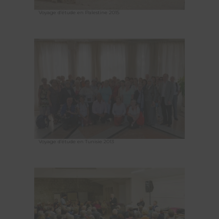
Voyage d’étude en Palestine 2015
Voyage d’étude en Tunisie 2013