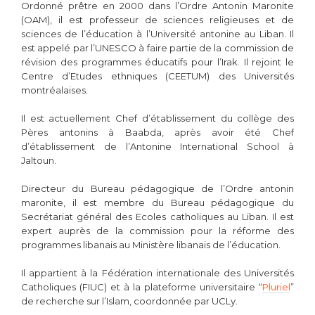
Ordonné prêtre en 2000 dans l’Ordre Antonin Maronite
(OAM), il est professeur de sciences religieuses et de
sciences de l’éducation à l’Université antonine au Liban. Il
est appelé par l’UNESCO à faire partie de la commission de
révision des programmes éducatifs pour l’Irak. Il rejoint le
Centre d’Etudes ethniques (CEETUM) des Universités
montréalaises.
Il est actuellement Chef d’établissement du collège des
Pères antonins à Baabda, après avoir été Chef
d’établissement de l’Antonine International School à
Jaltoun.
Directeur du Bureau pédagogique de l’Ordre antonin
maronite, il est membre du Bureau pédagogique du
Secrétariat général des Ecoles catholiques au Liban. Il est
expert auprès de la commission pour la réforme des
programmes libanais au Ministère libanais de l’éducation.
Il appartient à la Fédération internationale des Universités
Catholiques (FIUC) et à la plateforme universitaire “
Pluriel
”
de recherche sur l’Islam, coordonnée par UCLy.