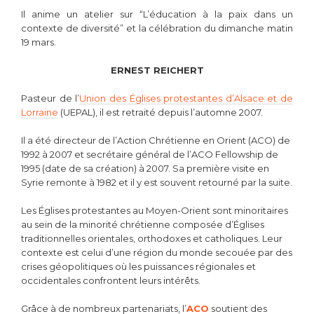
Il anime un atelier sur “L’éducation à la paix dans un
contexte de diversité” et la célébration du dimanche matin
19 mars.
ERNEST REICHERT
Pasteur de l’
Union des Églises protestantes d’Alsace et de
Lorraine
(UEPAL), il est retraité depuis l’automne 2007.
Il a été directeur de l’Action Chrétienne en Orient (ACO) de
1992 à 2007 et secrétaire général de l’ACO Fellowship de
1995 (date de sa création) à 2007. Sa première visite en
Syrie remonte à 1982 et il y est souvent retourné par la suite.
Les Églises protestantes au Moyen-Orient sont minoritaires
au sein de la minorité chrétienne composée d’Églises
traditionnelles orientales, orthodoxes et catholiques. Leur
contexte est celui d’une région du monde secouée par des
crises géopolitiques où les puissances régionales et
occidentales confrontent leurs intérêts.
Grâce à de nombreux partenariats, l’
ACO
soutient des