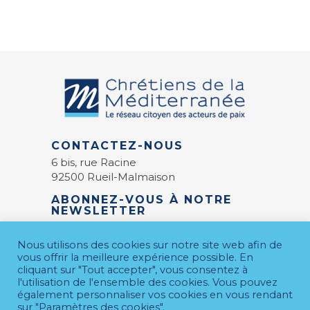
CONTACTEZ-NOUS
6 bis, rue Racine
92500 Rueil-Malmaison
ABONNEZ-VOUS À NOTRE
NEWSLETTER
E-mail
*
Nous utilisons des cookies sur notre site web afin de
vous offrir la meilleure expérience possible. En
cliquant sur "Tout accepter", vous consentez à
l'utilisation de l'ensemble des cookies. Vous pouvez
également personnaliser vos cookies en vous rendant
sur "Paramètres des cookies".