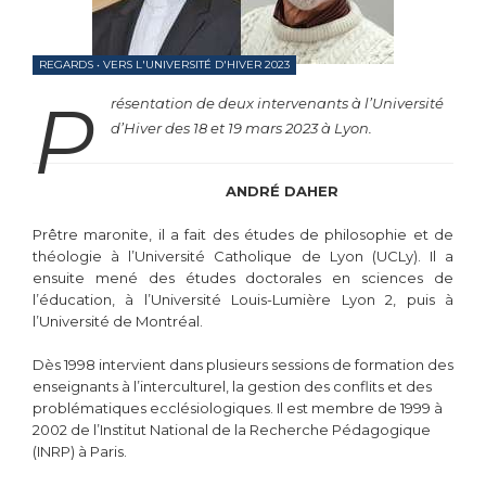
REGARDS
•
VERS L'UNIVERSITÉ D'HIVER 2023
P
résentation de deux intervenants à l’Université
d’Hiver des 18 et 19 mars 2023 à Lyon.
ANDRÉ DAHER
Prêtre maronite, il a fait des études de philosophie et de
théologie à l’Université Catholique de Lyon (UCLy). Il a
ensuite mené des études doctorales en sciences de
l’éducation, à l’Université Louis-Lumière Lyon 2, puis à
l’Université de Montréal.
Dès 1998 intervient dans plusieurs sessions de formation des
enseignants à l’interculturel, la gestion des conflits et des
problématiques ecclésiologiques. Il est membre de 1999 à
2002 de l’Institut National de la Recherche Pédagogique
(INRP) à Paris.