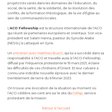
projets très variés dans les domaines de l’éducation, du
social, de la santé, de la solidarité, de la résolution des
conflits, de la formation théologique, de la vie d’Église au
sein de communautés locales.
L’
ACO Fellowship
est la structure internationale de l’ACO
qui réunit six partenaires européens et orientaux. Son vice-
président est Salam Hanna, pasteur du Synode Arabe
(NESSL) à Lattaquié en Syrie.
Un
entretien avec Matthieu Busch
, qui lui a succédé dans sa
responsabilité à l’ACO et travaille aussi à l’ACO-Fellowship,
diffusé par
Fréquence protestante
le 19 mars 2021, éclaire
les difficultés de ces chrétiens d’Orient. Et leur calvaire a
connu une indicible nouvelle épreuve avec le dernier
tremblement de terre du 6 février 2023.
On trouve une évocation de la situation au moment où
l’ACO célèbre ses cent ans sur le site du
Défap
, service
protestant de la mission.
Retour à l’accueil