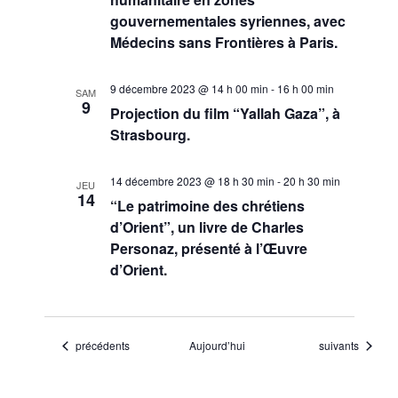
gouvernementales syriennes, avec
Médecins sans Frontières à Paris.
9 décembre 2023 @ 14 h 00 min
-
16 h 00 min
SAM
9
Projection du film “Yallah Gaza”, à
Strasbourg.
14 décembre 2023 @ 18 h 30 min
-
20 h 30 min
JEU
14
“Le patrimoine des chrétiens
d’Orient”, un livre de Charles
Personaz, présenté à l’Œuvre
d’Orient.
Évènements
Évènements
précédents
Aujourd’hui
suivants