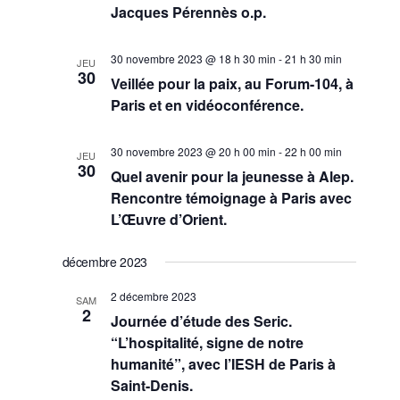
Jacques Pérennès o.p.
30 novembre 2023 @ 18 h 30 min
-
21 h 30 min
JEU
30
Veillée pour la paix, au Forum-104, à
Paris et en vidéoconférence.
30 novembre 2023 @ 20 h 00 min
-
22 h 00 min
JEU
30
Quel avenir pour la jeunesse à Alep.
Rencontre témoignage à Paris avec
L’Œuvre d’Orient.
décembre 2023
2 décembre 2023
SAM
2
Journée d’étude des Seric.
“L’hospitalité, signe de notre
humanité”, avec l’IESH de Paris à
Saint-Denis.