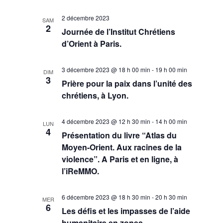
2 décembre 2023
SAM
2
Journée de l’Institut Chrétiens
d’Orient à Paris.
3 décembre 2023 @ 18 h 00 min
-
19 h 00 min
DIM
3
Prière pour la paix dans l’unité des
chrétiens, à Lyon.
4 décembre 2023 @ 12 h 30 min
-
14 h 00 min
LUN
4
Présentation du livre “Atlas du
Moyen-Orient. Aux racines de la
violence”. A Paris et en ligne, à
l’iReMMO.
6 décembre 2023 @ 18 h 30 min
-
20 h 30 min
MER
6
Les défis et les impasses de l’aide
humanitaire en zones