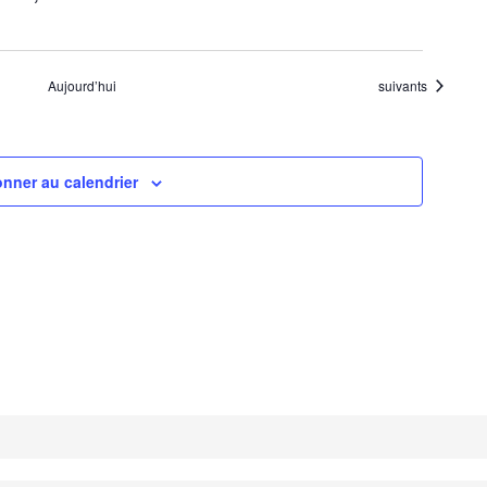
Évènements
Aujourd’hui
suivants
nner au calendrier