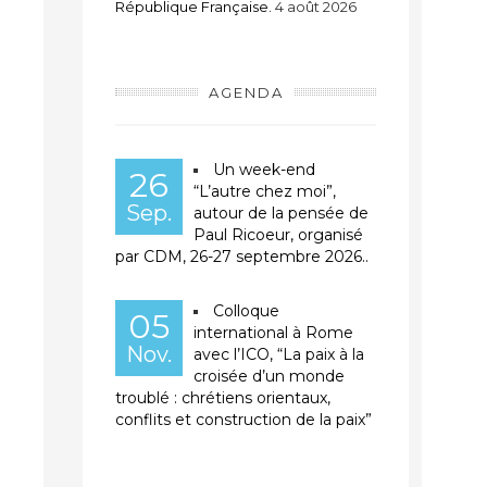
République Française.
4 août 2026
AGENDA
Un week-end
26
“L’autre chez moi”,
Sep.
autour de la pensée de
Paul Ricoeur, organisé
par CDM, 26-27 septembre 2026..
Colloque
05
international à Rome
Nov.
avec l’ICO, “La paix à la
croisée d’un monde
troublé : chrétiens orientaux,
conflits et construction de la paix”