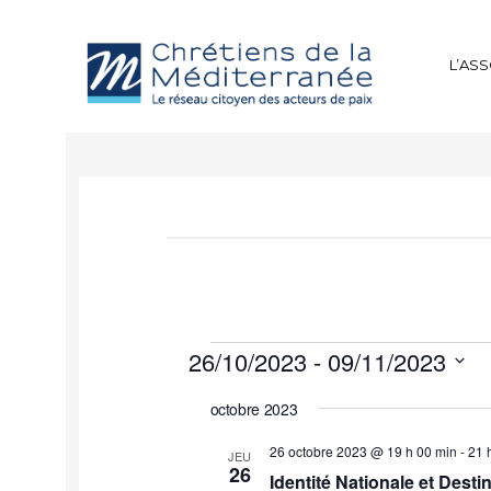
L’AS
26/10/2023
 - 
09/11/2023
Sélectionnez
octobre 2023
une
date.
26 octobre 2023 @ 19 h 00 min
-
21 
JEU
26
Identité Nationale et Dest