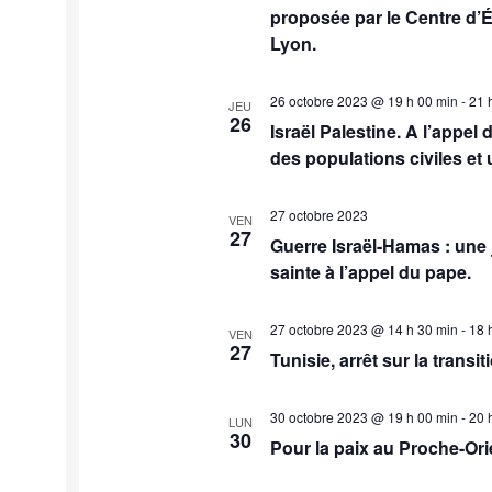
proposée par le Centre d’É
Lyon.
26 octobre 2023 @ 19 h 00 min
-
21 
JEU
26
Israël Palestine. A l’appel 
des populations civiles et 
27 octobre 2023
VEN
27
Guerre Israël-Hamas : une j
sainte à l’appel du pape.
27 octobre 2023 @ 14 h 30 min
-
18 
VEN
27
Tunisie, arrêt sur la transi
30 octobre 2023 @ 19 h 00 min
-
20 
LUN
30
Pour la paix au Proche-Ori