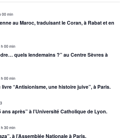
h 00 min
nne au Maroc, traduisant le Coran, à Rabat et en
 h 00 min
ndre… quels lendemains ?” au Centre Sèvres à
 h 00 min
livre “Antisionisme, une histoire juive”, à Paris.
23
5 ans après” à l’Université Catholique de Lyon.
 h 30 min
Gaza”, à l’Assemblée Nationale à Paris.