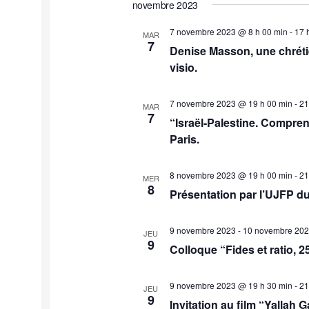
novembre 2023
7 novembre 2023 @ 8 h 00 min
-
17 
MAR
7
Denise Masson, une chrétie
visio.
7 novembre 2023 @ 19 h 00 min
-
21
MAR
7
“Israël-Palestine. Compre
Paris.
8 novembre 2023 @ 19 h 00 min
-
21
MER
8
Présentation par l’UJFP du 
9 novembre 2023
-
10 novembre 20
JEU
9
Colloque “Fides et ratio, 2
9 novembre 2023 @ 19 h 30 min
-
21
JEU
9
Invitation au film “Yallah 