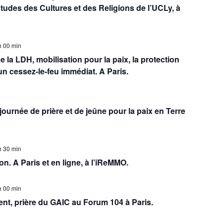
tudes des Cultures et des Religions de l’UCLy, à
h 00 min
de la LDH, mobilisation pour la paix, la protection
un cessez-le-feu immédiat. A Paris.
ournée de prière et de jeûne pour la paix en Terre
h 30 min
tion. A Paris et en ligne, à l’iReMMO.
h 00 min
ent, prière du GAIC au Forum 104 à Paris.