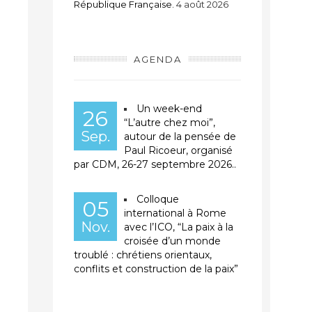
République Française.
4 août 2026
AGENDA
Un week-end
26
“L’autre chez moi”,
Sep.
autour de la pensée de
Paul Ricoeur, organisé
par CDM, 26-27 septembre 2026..
Colloque
05
international à Rome
Nov.
avec l’ICO, “La paix à la
croisée d’un monde
troublé : chrétiens orientaux,
conflits et construction de la paix”