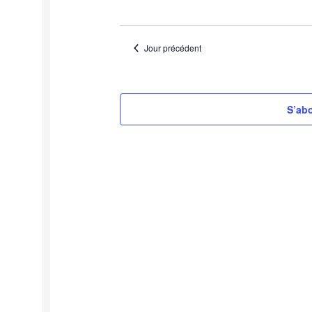
Jour précédent
S’abo