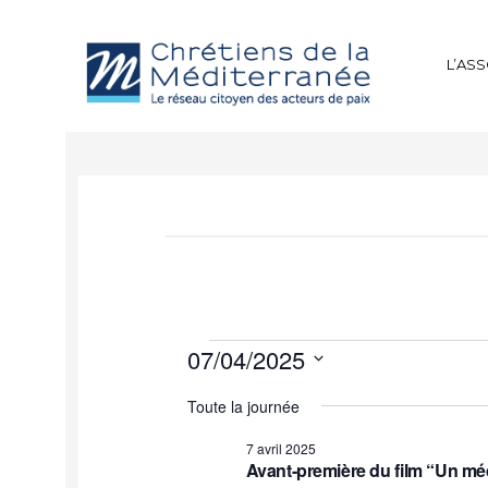
L’AS
07/04/2025
Sélectionnez
Toute la journée
une
date.
7 avril 2025
Avant-première du film “Un méde