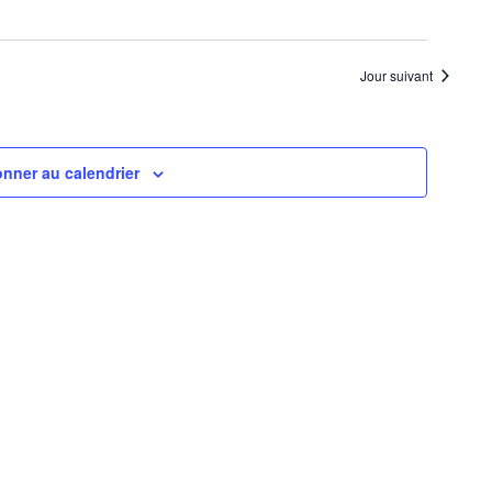
Jour suivant
nner au calendrier