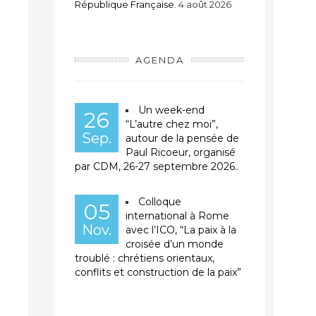
République Française.
4 août 2026
AGENDA
Un week-end
26
“L’autre chez moi”,
Sep.
autour de la pensée de
Paul Ricoeur, organisé
par CDM, 26-27 septembre 2026..
Colloque
05
international à Rome
Nov.
avec l’ICO, “La paix à la
croisée d’un monde
troublé : chrétiens orientaux,
conflits et construction de la paix”