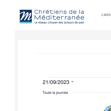
L’AS
21/09/2023
Sélectionnez
Toute la journée
une
date.