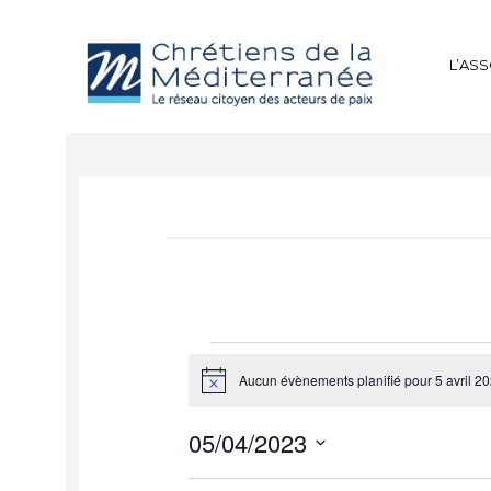
L’AS
Aucun évènements planifié pour 5 avril 2
Notice
05/04/2023
Sélectionnez