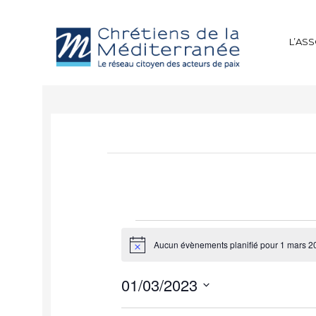
L’AS
Aucun évènements planifié pour 1 mars 2
Notice
01/03/2023
Sélectionnez